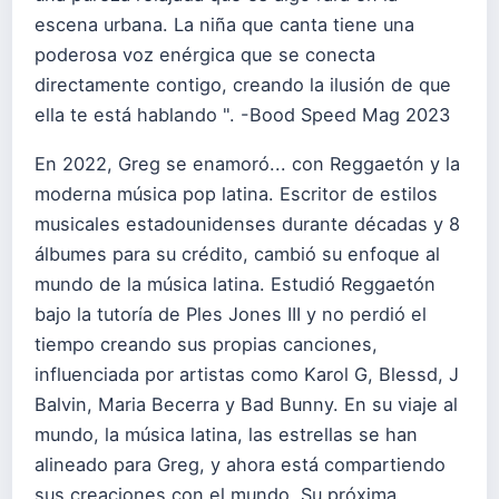
escena urbana. La niña que canta tiene una
poderosa voz enérgica que se conecta
directamente contigo, creando la ilusión de que
ella te está hablando ". -Bood Speed Mag 2023
En 2022, Greg se enamoró... con Reggaetón y la
moderna música pop latina. Escritor de estilos
musicales estadounidenses durante décadas y 8
álbumes para su crédito, cambió su enfoque al
mundo de la música latina. Estudió Reggaetón
bajo la tutoría de Ples Jones III y no perdió el
tiempo creando sus propias canciones,
influenciada por artistas como Karol G, Blessd, J
Balvin, Maria Becerra y Bad Bunny. En su viaje al
mundo, la música latina, las estrellas se han
alineado para Greg, y ahora está compartiendo
sus creaciones con el mundo. Su próxima