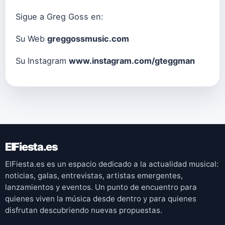
Sigue a Greg Goss en:
Su Web
greggossmusic.com
Su Instagram
www.instagram.com/gteggman
ElFiesta.es
ElFiesta.es es un espacio dedicado a la actualidad musical:
noticias, galas, entrevistas, artistas emergentes,
lanzamientos y eventos. Un punto de encuentro para
quienes viven la música desde dentro y para quienes
disfrutan descubriendo nuevas propuestas.