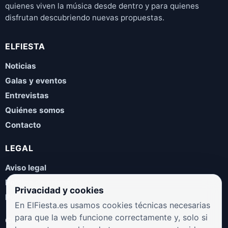
quienes viven la música desde dentro y para quienes
disfrutan descubriendo nuevas propuestas.
ELFIESTA
Noticias
Galas y eventos
Entrevistas
Quiénes somos
Contacto
LEGAL
Aviso legal
Política de privacidad
Privacidad y cookies
Política de cookies
En ElFiesta.es usamos cookies técnicas necesarias
para que la web funcione correctamente y, solo si
COLABORA