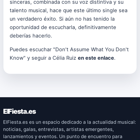
sinceras, combinada con su voz distintiva y su
talento musical, hace que este último single sea
un verdadero éxito. Si aún no has tenido la
oportunidad de escucharla, definitivamente
deberías hacerlo.
Puedes escuchar "Don't Assume What You Don't
Know" y seguir a Célia Ruiz
en este enlace
.
ElFiesta.es
ElFiesta.es es un espacio dedicado a la actualidad musical:
noticias, galas, entrevistas, artistas emergentes,
lanzamientos y eventos. Un punto de encuentro para