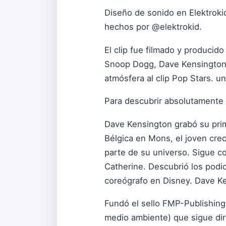
Diseño de sonido en Elektroki
hechos por @elektrokid.
El clip fue filmado y producid
Snoop Dogg, Dave Kensington,..
atmósfera al clip Pop Stars. u
Para descubrir absolutamente 
Dave Kensington grabó su pri
Bélgica en Mons, el joven crec
parte de su universo. Sigue co
Catherine. Descubrió los podio
coreógrafo en Disney. Dave K
Fundó el sello FMP-Publishing 
medio ambiente) que sigue diri