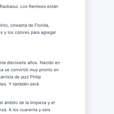
 Razkaoui. Los Remixes están
nto, cineasta de Florida,
s y los colores para agregar
ía diecisiete años. Nacido en
ica se convirtió muy pronto en
rrista de jazz Philip
ales. Y también será
 ámbito de la limpieza y el
nza. A los cuarenta y seis