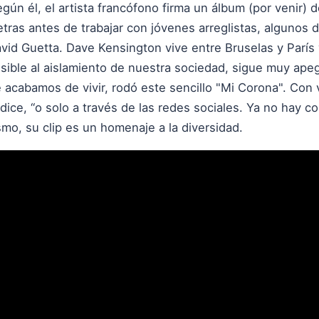
gún él, el artista francófono firma un álbum (por venir) d
etras antes de trabajar con jóvenes arreglistas, algunos 
id Guetta. Dave Kensington vive entre Bruselas y París 
ible al aislamiento de nuestra sociedad, sigue muy apega
 acabamos de vivir, rodó este sencillo "Mi Corona". Con 
dice, “o solo a través de las redes sociales. Ya no hay co
mo, su clip es un homenaje a la diversidad.