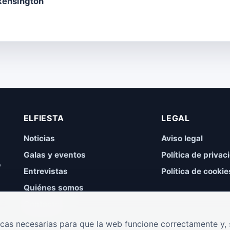
kensington
ELFIESTA
LEGAL
Noticias
Aviso legal
Galas y eventos
Política de privac
,
Entrevistas
Política de cookie
Quiénes somos
Contacto
cas necesarias para que la web funcione correctamente y, s