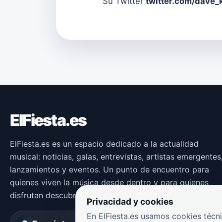
Su Twitter
twitter.com/dave_
ElFiesta.es
ElFiesta.es es un espacio dedicado a la actualidad
musical: noticias, galas, entrevistas, artistas emergentes
lanzamientos y eventos. Un punto de encuentro para
quienes viven la música desde dentro y para quienes
disfrutan descubriendo nuevas propuestas.
Privacidad y cookies
En ElFiesta.es usamos cookies técni