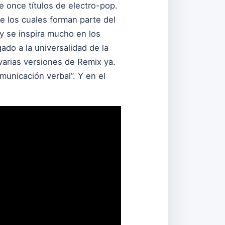
e once títulos de electro-pop.
de los cuales forman parte del
y se inspira mucho en los
do a la universalidad de la
varias versiones de Remix ya.
municación verbal”. Y en el