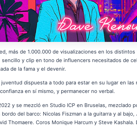
red, más de 1.000.000 de visualizaciones en los distinto
encillo y clip en tono de influencers necesitados de cele
ada de la fama y el devenir.
uventud dispuesta a todo para estar en su lugar en las r
e confianza en sí mismo, y permanecer no verbal.
 2022 y se mezcló en Studio ICP en Bruselas, mezclado p
bordo del barco: Nicolas Fiszman a la guitarra y al bajo,
 David Thomaere. Coros Monique Harcum y Steve Kashala.