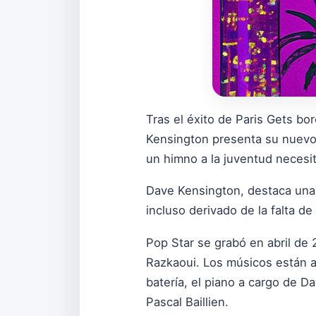
Tras el éxito de Paris Gets bo
Kensington presenta su nuevo s
un himno a la juventud necesit
Dave Kensington, destaca una j
incluso derivado de la falta d
Pop Star se grabó en abril de
Razkaoui. Los músicos están a 
batería, el piano a cargo de
Pascal Baillien.