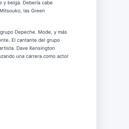
e y belga. Debería cabe
 Mitsouko, las Green
al grupo Depeche. Mode, y más
nte. El cantante del grupo
 artista. Dave Kensington
enzando una carrera como actor