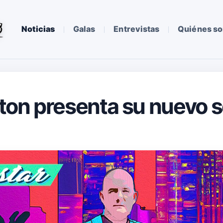
Noticias
Galas
Entrevistas
Quiénes s
on presenta su nuevo s