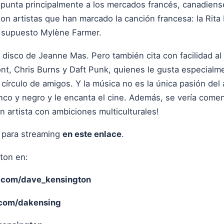
apunta principalmente a los mercados francés, canadiens
on artistas que han marcado la canción francesa: la Rita
 supuesto Mylène Farmer.
 disco de Jeanne Mas. Pero también cita con facilidad 
, Chris Burns y Daft Punk, quienes le gusta especialme
círculo de amigos. Y la música no es la única pasión del
lanco y negro y le encanta el cine. Además, se vería com
 artista con ambiciones multiculturales!
e para streaming
en este enlace
.
ton en:
.com/dave_kensington
com/dakensing