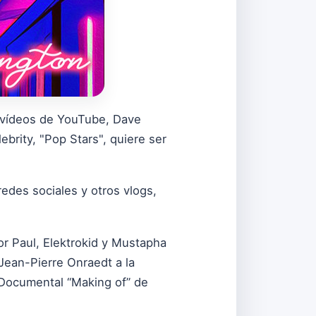
s vídeos de YouTube, Dave
brity, "Pop Stars", quiere ser
edes sociales y otros vlogs,
or Paul, Elektrokid y Mustapha
 Jean-Pierre Onraedt a la
 Documental “Making of” de