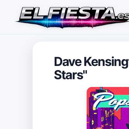
Dave Kensingt
Stars"