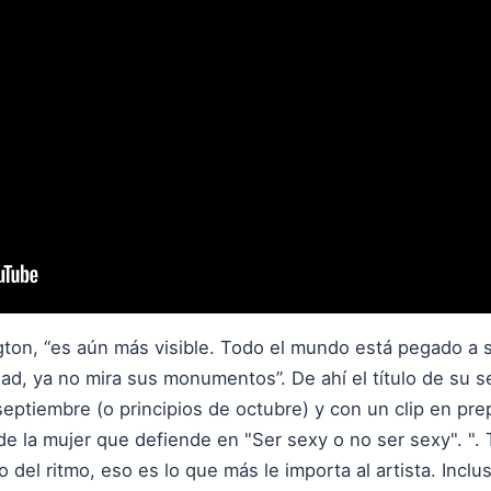
ton, “es aún más visible. Todo el mundo está pegado a su
udad, ya no mira sus monumentos”. De ahí el título de su s
septiembre (o principios de octubre) y con un clip en pr
ad de la mujer que defiende en "Ser sexy o no ser sexy". "
do del ritmo, eso es lo que más le importa al artista. Inc