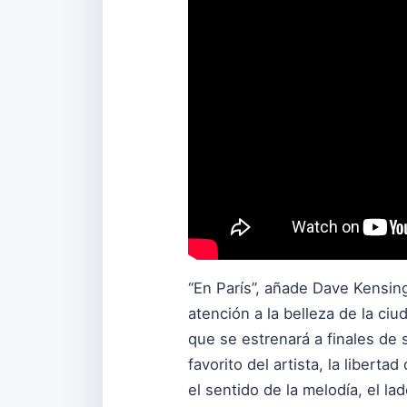
“En París”, añade Dave Kensing
atención a la belleza de la ci
que se estrenará a finales de 
favorito del artista, la libert
el sentido de la melodía, el la