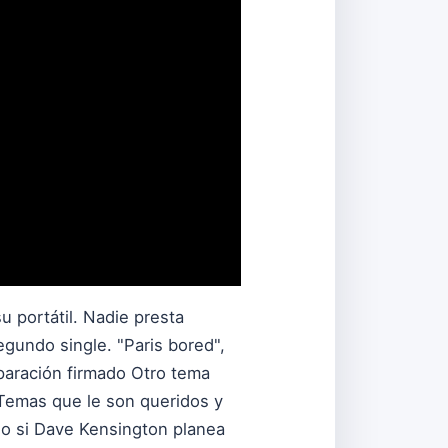
 portátil. Nadie presta
egundo single. "Paris bored",
eparación firmado Otro tema
. Temas que le son queridos y
luso si Dave Kensington planea