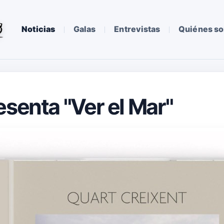
Noticias
Galas
Entrevistas
Quiénes s
esenta "Ver el Mar"