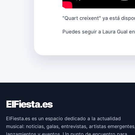
"Quart creixent" ya está disp
Puedes seguir a Laura Gual e
ElFiesta.es
ElFiesta.es es un espacio dedicado a la actualidad
musical: noticias, galas, entrevistas, artistas emergentes
lanzamientos y eventos. Un punto de encuentro para