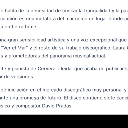
e habla de la necesidad de buscar la tranquilidad y la pa
 la canción es una metáfora del mar como un lugar donde 
 en tierra firme.
una gran sensibilidad artística y una voz excepcional que
n "Ver el Mar" y el resto de su trabajo discográfico, Lau
tes y prometedoras del panorama musical actual.
te y pianista de Cervera, Lleida, que acaba de publicar 
r de versiones.
 de iniciación en el mercado discográfico muy personal y
nte una promesa de futuro. El disco contiene siete canci
úsico y compositor David Pradas.