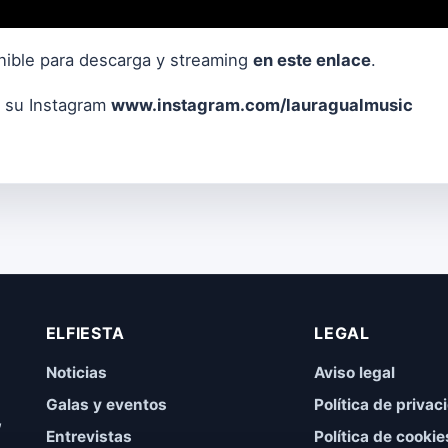
onible para descarga y streaming
en este enlace
.
n su Instagram
www.instagram.com/lauragualmusic
ELFIESTA
LEGAL
Noticias
Aviso legal
Galas y eventos
Política de privac
,
Entrevistas
Política de cookie