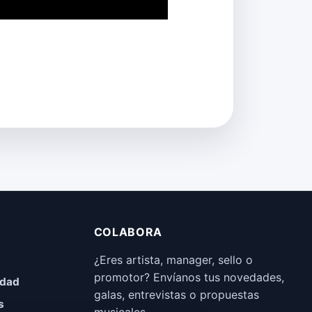
COLABORA
¿Eres artista, manager, sello o
promotor? Envíanos tus novedades,
idad
galas, entrevistas o propuestas
s
musicales.