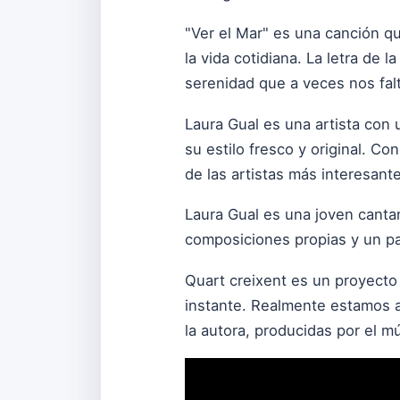
"Ver el Mar" es una canción qu
la vida cotidiana. La letra de
serenidad que a veces nos falta
Laura Gual es una artista con 
su estilo fresco y original. Co
de las artistas más interesan
Laura Gual es una joven cantan
composiciones propias y un pa
Quart creixent es un proyecto
instante. Realmente estamos a
la autora, producidas por el m