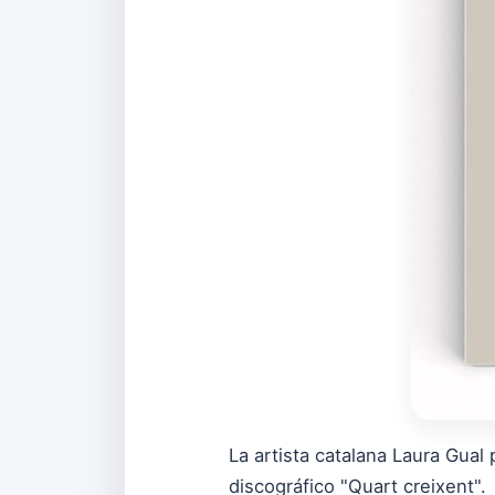
La artista catalana Laura Gual 
discográfico "Quart creixent".