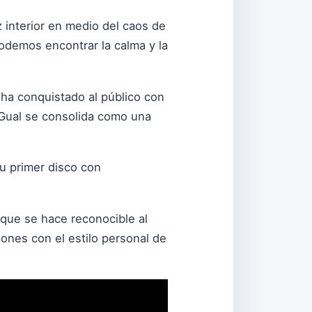
z interior en medio del caos de
podemos encontrar la calma y la
 ha conquistado al público con
ra Gual se consolida como una
su primer disco con
 que se hace reconocible al
ones con el estilo personal de