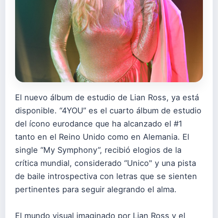
El nuevo álbum de estudio de Lian Ross, ya está
disponible. “4YOU” es el cuarto álbum de estudio
del ícono eurodance que ha alcanzado el #1
tanto en el Reino Unido como en Alemania. El
single “My Symphony”, recibió elogios de la
crítica mundial, considerado “Unico" y una pista
de baile introspectiva con letras que se sienten
pertinentes para seguir alegrando el alma.
El mundo visual imaginado por Lian Ross y el