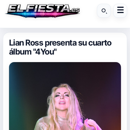
Lian Ross presenta su cuarto
álbum "4You"