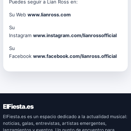
Puedes seguir a Lian Ross en:
Su Web
www.lianross.com
Su
Instagram
www.instagram.com/lianrossofficial
Su
Facebook
www.facebook.com/lianross.official
ElFiesta.es
ElFiesta.es es un espacio dedicado a la actualidad musical:
noticias, galas, entrevistas, artistas emergentes,
lanzamientos y eventos. Un punto de encuentro para