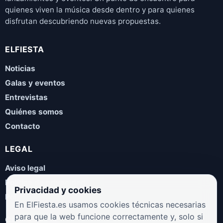
quienes viven la música desde dentro y para quienes
disfrutan descubriendo nuevas propuestas.
ELFIESTA
Noticias
Galas y eventos
Entrevistas
Quiénes somos
Contacto
LEGAL
Aviso legal
Política de privacidad
Privacidad y cookies
Política de cookies
En ElFiesta.es usamos cookies técnicas necesarias
para que la web funcione correctamente y, solo si
COLABORA