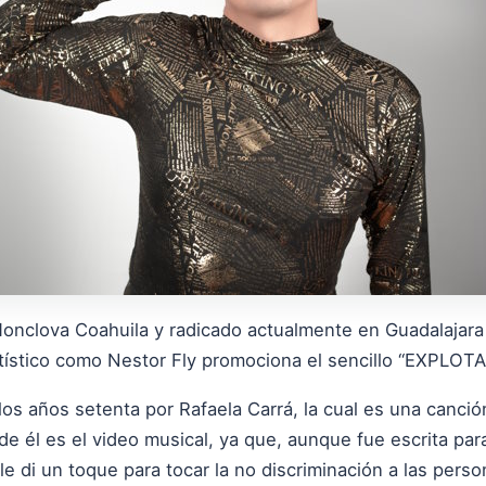
Monclova Coahuila y radicado actualmente en Guadalajara
tístico como Nestor Fly promociona el sencillo “EXPLOT
os años setenta por Rafaela Carrá, la cual es una canci
de él es el video musical, ya que, aunque fue escrita para
e di un toque para tocar la no discriminación a las perso