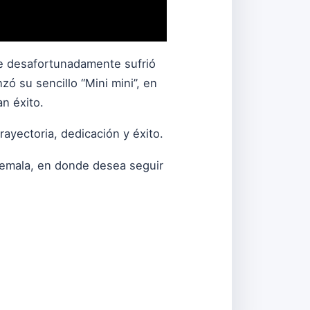
ue desafortunadamente sufrió
ó su sencillo “Mini mini”, en
an éxito.
rayectoria, dedicación y éxito.
temala, en donde desea seguir