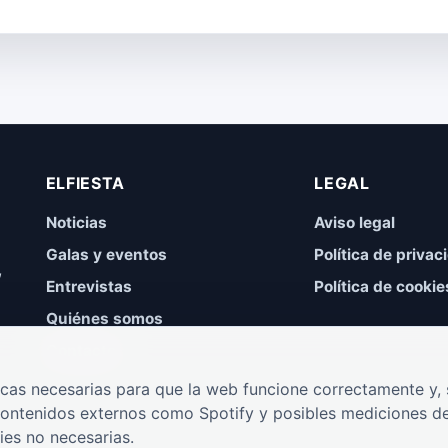
ELFIESTA
LEGAL
Noticias
Aviso legal
Galas y eventos
Política de privac
,
Entrevistas
Política de cookie
Quiénes somos
Contacto
cas necesarias para que la web funcione correctamente y, s
contenidos externos como Spotify y posibles mediciones de
ies no necesarias.