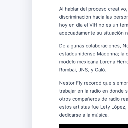
Al hablar del proceso creativo
discriminación hacia las pers
hoy en día el VIH no es un te
adecuadamente su situación no 
De algunas colaboraciones, Nes
estadounidense Madonna; la can
modelo mexicana Lorena Herrer
Rombai, JNS, y Caló.
Nestor Fly recordó que siempr
trabajar en la radio en donde 
otros compañeros de radio reali
estos artistas fue Lety López, 
dedicarse a la música.