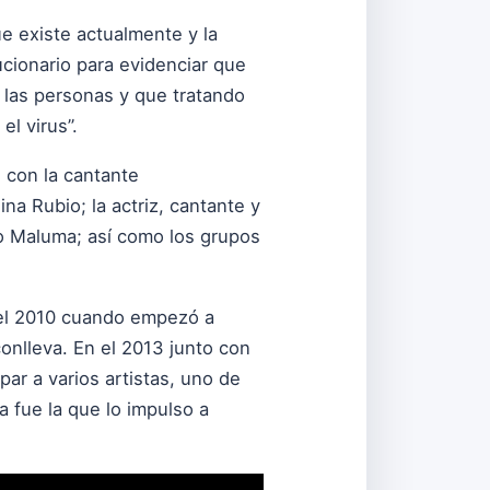
ue existe actualmente y la
cionario para evidenciar que
 las personas y que tratando
 el virus”.
n con la cantante
a Rubio; la actriz, cantante y
no Maluma; así como los grupos
del 2010 cuando empezó a
conlleva. En el 2013 junto con
par a varios artistas, uno de
a fue la que lo impulso a