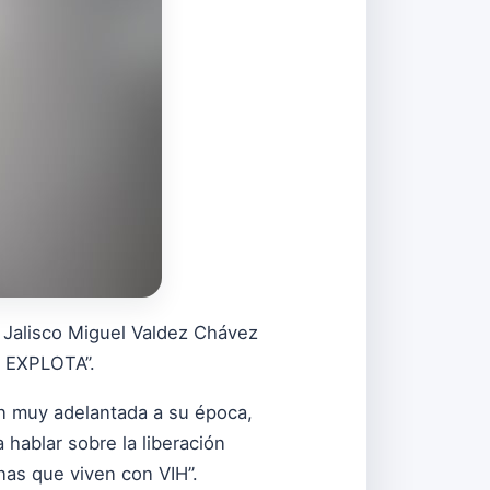
 Jalisco Miguel Valdez Chávez
A EXPLOTA”.
ón muy adelantada a su época,
 hablar sobre la liberación
nas que viven con VIH”.