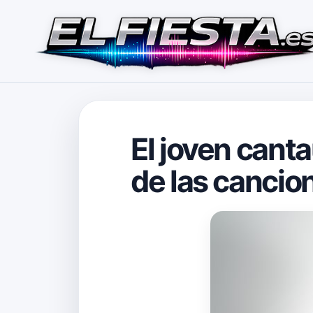
El joven canta
de las cancio