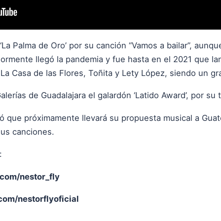
 ‘La Palma de Oro’ por su canción “Vamos a bailar”, aunq
iormente llegó la pandemia y fue hasta en el 2021 que lanz
e La Casa de las Flores, Toñita y Lety López, siendo un gr
lerías de Guadalajara el galardón ‘Latido Award’, por su t
eló que próximamente llevará su propuesta musical a Gua
sus canciones.
:
com/nestor_fly
om/nestorflyoficial