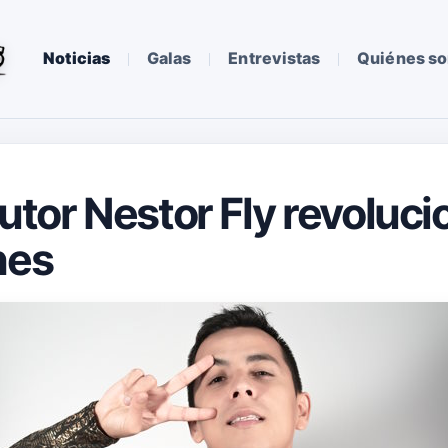
Noticias
Galas
Entrevistas
Quiénes s
utor Nestor Fly revolucio
nes