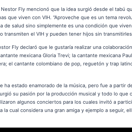
, Nestor Fly mencionó que la idea surgió desde el tabú q
onas que viven con VIH. “Aproveche que es un tema revolu
ma de salud sino simplemente es una condición que viven
transmiten el VIH y pueden tener hijos sin transmitirles
tor Fly declaró que le gustaría realizar una colaboració
tante mexicana Gloria Trevi; la cantante mexicana Paulin
a; el cantante colombiano de pop, reguetón y trap lati
e ha estado enamorado de la música, pero fue a partir 
surgió su pasión por la producción musical y todo lo que 
zaron algunos conciertos para los cuales invitó a partici
a la cual considera una gran amiga y ejemplo a seguir, ell