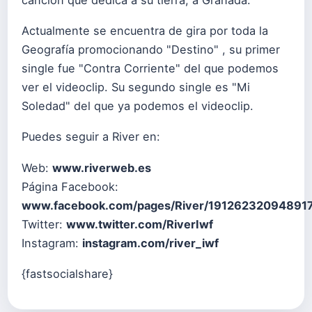
canción que dedica a su tierra, a Granada.
Actualmente se encuentra de gira por toda la
Geografía promocionando "Destino" , su primer
single fue "Contra Corriente" del que podemos
ver el videoclip. Su segundo single es "Mi
Soledad" del que ya podemos el videoclip.
Puedes seguir a River en:
Web:
www.riverweb.es
Página Facebook:
www.facebook.com/pages/River/19126232094891
Twitter:
www.twitter.com/RiverIwf
Instagram:
instagram.com/river_iwf
{fastsocialshare}