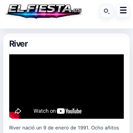
River
River nació un 9 de enero de 1991. Ocho añitos