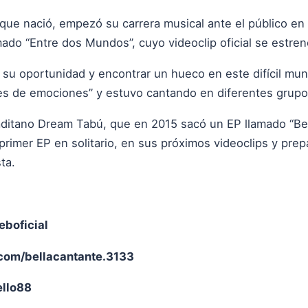
 que nació, empezó su carrera musical ante el público en
mado “Entre dos Mundos”, cuyo videoclip oficial se estre
su oportunidad y encontrar un hueco en este difícil mund
ntes de emociones” y estuvo cantando en diferentes grup
gaditano Dream Tabú, que en 2015 sacó un EP llamado “B
primer EP en solitario, en sus próximos videoclips y pre
ta.
eboficial
om/bellacantante.3133
ello88