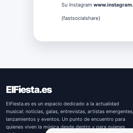
Su Instagram
www.instagram.
{fastsocialshare}
ElFiesta.es
ElFiesta.es es un espacio dedicado a la actualidad
musical: noticias, galas, entrevistas, artistas emergentes
lanzamientos y eventos. Un punto de encuentro para
quienes viven la música desde dentro y para quienes