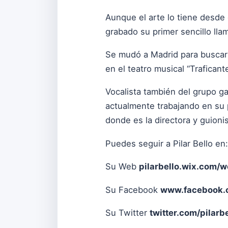
Aunque el arte lo tiene desde
grabado su primer sencillo lla
Se mudó a Madrid para buscar 
en el teatro musical “Trafica
Vocalista también del grupo 
actualmente trabajando en su 
donde es la directora y guionis
Puedes seguir a Pilar Bello en:
Su Web
pilarbello.wix.com/w
Su Facebook
www.facebook.c
Su Twitter
twitter.com/pilarb