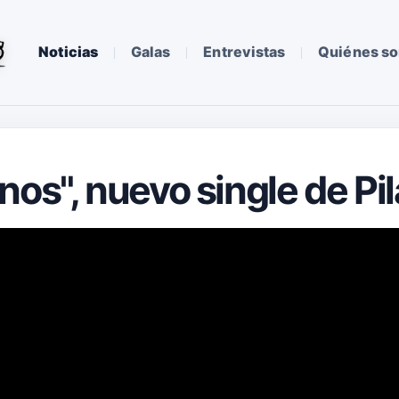
Noticias
Galas
Entrevistas
Quiénes s
os", nuevo single de Pil