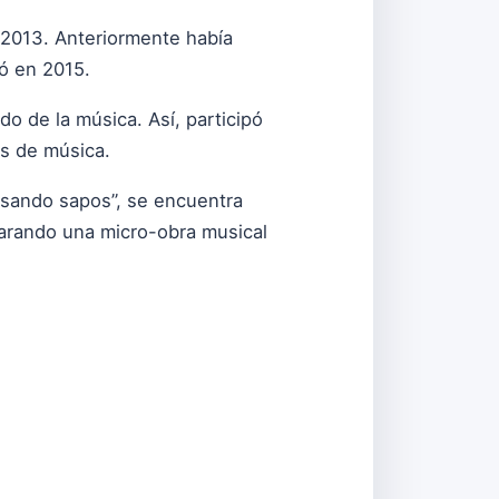
 2013. Anteriormente había
nó en 2015.
o de la música. Así, participó
os de música.
esando sapos”, se encuentra
parando una micro-obra musical