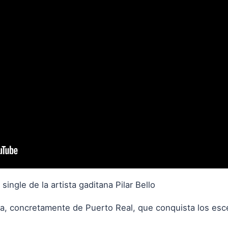
ingle de la artista gaditana Pilar Bello
tana, concretamente de Puerto Real, que conquista los es