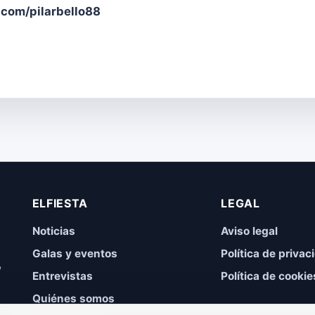
com/pilarbello88
ELFIESTA
LEGAL
Noticias
Aviso legal
Galas y eventos
Política de privac
,
Entrevistas
Política de cookie
Quiénes somos