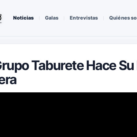
Noticias
Galas
Entrevistas
Quiénes s
 Grupo Taburete Hace Su
era