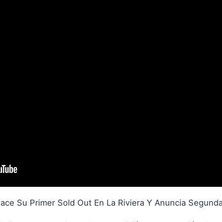
Hace Su Primer Sold Out En La Riviera Y Anuncia Segund