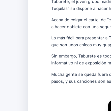
Taburete, el joven grupo madri
Tequilas” se dispone a hacer hi
Acaba de colgar el cartel de “
a hacer doblete con una segund
Lo más fácil para presentar a 
que son unos chicos muy guap
Sin embargo, Taburete es tod
informativo ni de exposición me
Mucha gente se queda fuera de 
pasos, y sus canciones son aut