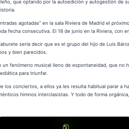
leño, que optando por la autoedición y autogestión de s
storia.
entradas agotadas” en la sala Riviera de Madrid el próxim
a fecha consecutiva. El 18 de junio en la Riviera, con en
Taburete sería decir que es el grupo del hijo de Luis Bár
os y bien parecidos.
o un fenómeno musical lleno de espontaneidad, que no 
diática para triunfar.
los conciertos, a ellos ya les resulta habitual parar a h
énticos himnos interclasistas. Y todo de forma orgánica,