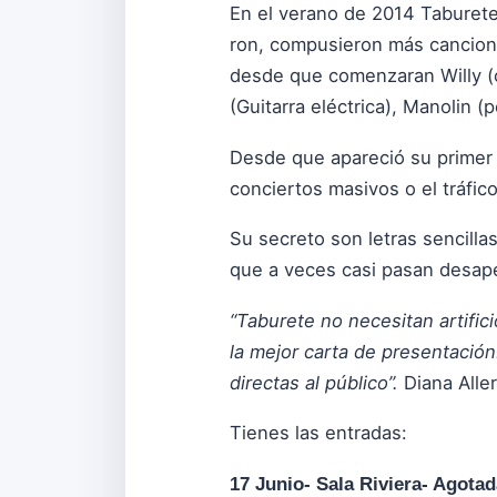
En el verano de 2014 Taburete 
ron, compusieron más cancione
desde que comenzaran Willy (co
(Guitarra eléctrica), Manolin (p
Desde que apareció su primer d
conciertos masivos o el tráfic
Su secreto son letras sencilla
que a veces casi pasan desape
“Taburete no necesitan artifi
la mejor carta de presentación
directas al público”.
Diana Aller
Tienes las entradas:
17 Junio- Sala Riviera- Agota