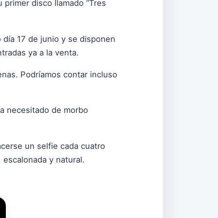
u primer disco llamado “Tres
o día 17 de junio y se disponen
tradas ya a la venta.
cenas. Podríamos contar incluso
ha necesitado de morbo
acerse un selfie cada cuatro
 escalonada y natural.