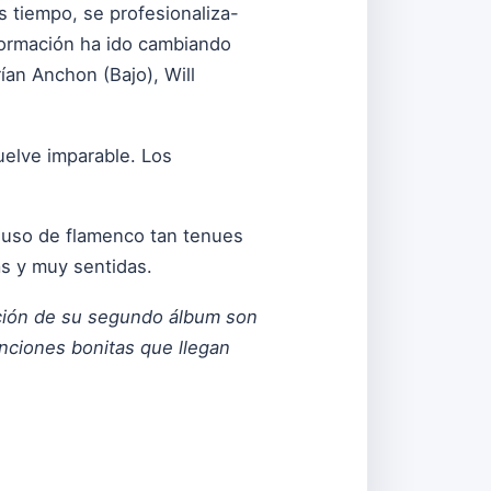
s tiempo, se profesionaliza-
 formación ha ido cambiando
ían Anchon (Bajo), Will
uelve imparable. Los
ncluso de flamenco tan tenues
s y muy sentidas.
bación de su segundo álbum son
anciones bonitas que llegan