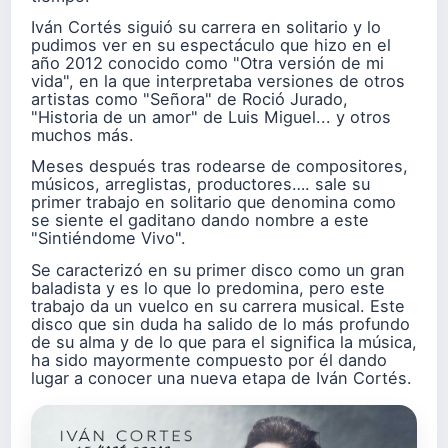
Iván Cortés siguió su carrera en solitario y lo
pudimos ver en su espectáculo que hizo en el
año 2012 conocido como "Otra versión de mi
vida", en la que interpretaba versiones de otros
artistas como "Señora" de Roció Jurado,
"Historia de un amor" de Luis Miguel... y otros
muchos más.
Meses después tras rodearse de compositores,
músicos, arreglistas, productores…. sale su
primer trabajo en solitario que denomina como
se siente el gaditano dando nombre a este
"Sintiéndome Vivo".
Se caracterizó en su primer disco como un gran
baladista y es lo que lo predomina, pero este
trabajo da un vuelco en su carrera musical. Este
disco que sin duda ha salido de lo más profundo
de su alma y de lo que para el significa la música,
ha sido mayormente compuesto por él dando
lugar a conocer una nueva etapa de Iván Cortés.