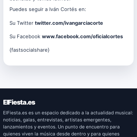
Puedes seguir a Iván Cortés en:
Su Twitter
twitter.com/ivangarciacorte
Su Facebook
www.facebook.com/oficialcortes
{fastsocialshare}
ElFiesta.es
ElFiesta.es es un espacio dedicado a la actualidad musical:
noticias, galas, entrevistas, artistas emergentes,
lanzamientos y eventos. Un punto de encuentro para
quienes viven la música desde dentro y para quienes