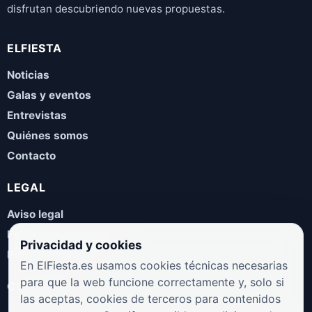
disfrutan descubriendo nuevas propuestas.
ELFIESTA
Noticias
Galas y eventos
Entrevistas
Quiénes somos
Contacto
LEGAL
Aviso legal
Política de privacidad
Privacidad y cookies
Política de cookies
En ElFiesta.es usamos cookies técnicas necesarias
para que la web funcione correctamente y, solo si
COLABORA
las aceptas, cookies de terceros para contenidos