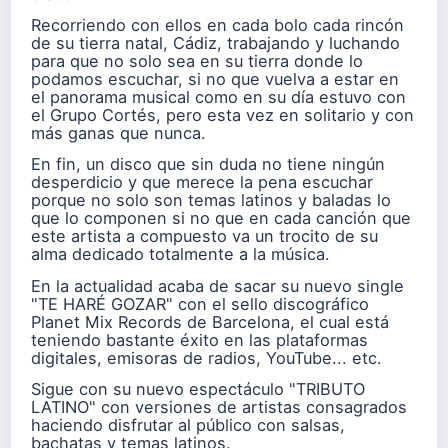
Recorriendo con ellos en cada bolo cada rincón
de su tierra natal, Cádiz, trabajando y luchando
para que no solo sea en su tierra donde lo
podamos escuchar, si no que vuelva a estar en
el panorama musical como en su día estuvo con
el Grupo Cortés, pero esta vez en solitario y con
más ganas que nunca.
En fin, un disco que sin duda no tiene ningún
desperdicio y que merece la pena escuchar
porque no solo son temas latinos y baladas lo
que lo componen si no que en cada canción que
este artista a compuesto va un trocito de su
alma dedicado totalmente a la música.
En la actualidad acaba de sacar su nuevo single
"TE HARÉ GOZAR" con el sello discográfico
Planet Mix Records de Barcelona, el cual está
teniendo bastante éxito en las plataformas
digitales, emisoras de radios, YouTube... etc.
Sigue con su nuevo espectáculo "TRIBUTO
LATINO" con versiones de artistas consagrados
haciendo disfrutar al público con salsas,
bachatas y temas latinos.