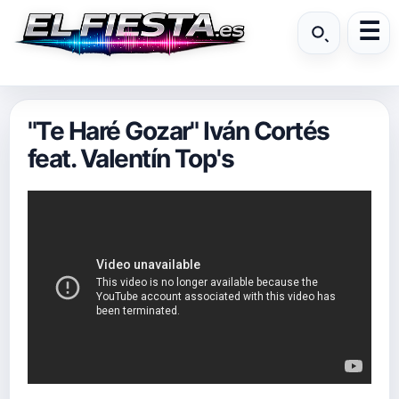
"Te Haré Gozar" Iván Cortés
feat. Valentín Top's