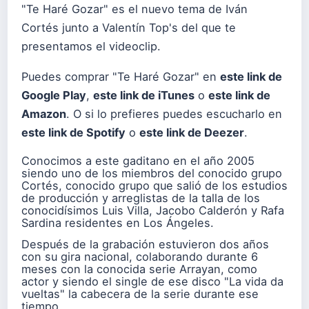
"Te Haré Gozar" es el nuevo tema de Iván
Cortés junto a Valentín Top's del que te
presentamos el videoclip.
Puedes comprar "Te Haré Gozar" en
este link de
Google Play
,
este link de iTunes
o
este link de
Amazon
. O si lo prefieres puedes escucharlo en
este link de Spotify
o
este link de Deezer
.
Conocimos a este gaditano en el año 2005
siendo uno de los miembros del conocido grupo
Cortés, conocido grupo que salió de los estudios
de producción y arreglistas de la talla de los
conocidísimos Luis Villa, Jacobo Calderón y Rafa
Sardina residentes en Los Ángeles.
Después de la grabación estuvieron dos años
con su gira nacional, colaborando durante 6
meses con la conocida serie Arrayan, como
actor y siendo el single de ese disco "La vida da
vueltas" la cabecera de la serie durante ese
tiempo.