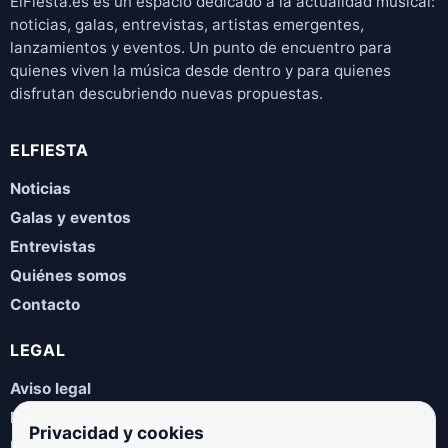
ElFiesta.es es un espacio dedicado a la actualidad musical:
noticias, galas, entrevistas, artistas emergentes,
lanzamientos y eventos. Un punto de encuentro para
quienes viven la música desde dentro y para quienes
disfrutan descubriendo nuevas propuestas.
ELFIESTA
Noticias
Galas y eventos
Entrevistas
Quiénes somos
Contacto
LEGAL
Aviso legal
Política de privacidad
Privacidad y cookies
Política de cookies