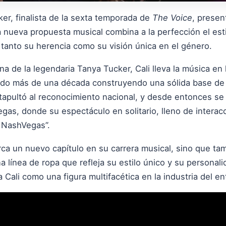
ker, finalista de la sexta temporada de
The Voice
, presen
a nueva propuesta musical combina a la perfección el esti
 tanto su herencia como su visión única en el género.
a de la legendaria Tanya Tucker, Cali lleva la música en 
ado más de una década construyendo una sólida base de 
tapultó al reconocimiento nacional, y desde entonces s
egas, donde su espectáculo en solitario, lleno de intera
s NashVegas”.
ca un nuevo capítulo en su carrera musical, sino que ta
línea de ropa que refleja su estilo único y su personali
 Cali como una figura multifacética en la industria del en