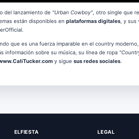
go del lanzamiento de
"Urban Cowboy"
, otro single que 
temas están disponibles en
plataformas digitales
, y sus
rOfficial.
ndo que es una fuerza imparable en el country moderno, 
s información sobre su música, su línea de ropa
"Countr
www.CaliTucker.com
y sigue
sus redes sociales
.
ELFIESTA
LEGAL