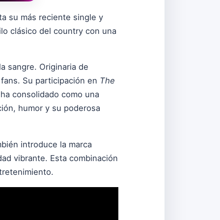
ta su más reciente single y
lo clásico del country con una
la sangre. Originaria de
fans. Su participación en
The
e ha consolidado como una
cción, humor y su poderosa
mbién introduce la marca
dad vibrante. Esta combinación
tretenimiento.