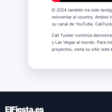
El 2024 también ha sido testi
reinventar el country. Ambos 
su canal de YouTube, CaliTucke
Cali Tucker continúa demostra
y Las Vegas al mundo. Para má
proyectos, visita su sitio web
ElFiesta.es