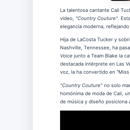
La talentosa cantante Cali Tuc
video,
"Country Couture"
. Est
elegancia moderna, reflejando
Hija de LaCosta Tucker y sobrin
Nashville, Tennessee, ha pas
Voice
junto a Team Blake la ca
destacada intérprete en Las V
voz, la ha convertido en “Mis
"Country Couture"
no solo mar
homónima de moda de Cali, una 
de música y diseño posiciona a