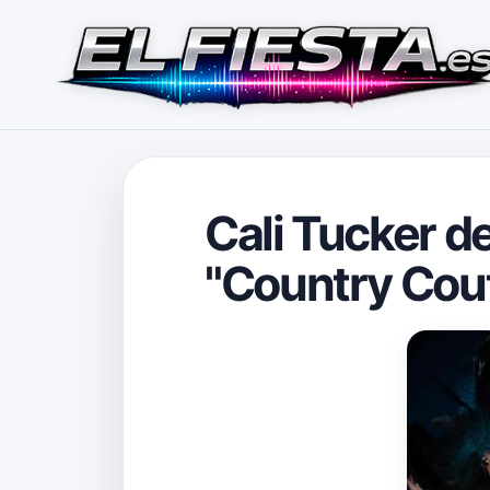
Cali Tucker d
"Country Cou