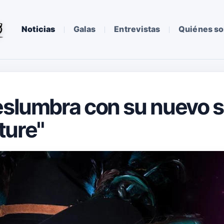
Noticias
Galas
Entrevistas
Quiénes s
eslumbra con su nuevo s
ture"