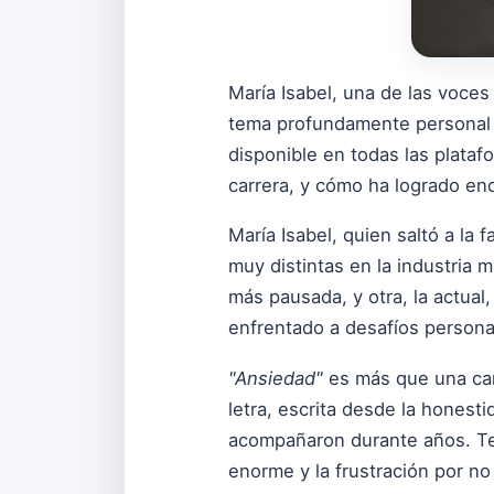
María Isabel, una de las voce
tema profundamente personal q
disponible en todas las plataf
carrera, y cómo ha logrado enc
María Isabel, quien saltó a la
muy distintas en la industria 
más pausada, y otra, la actual,
enfrentado a desafíos persona
"Ansiedad"
es más que una canc
letra, escrita desde la honest
acompañaron durante años. Te
enorme y la frustración por n