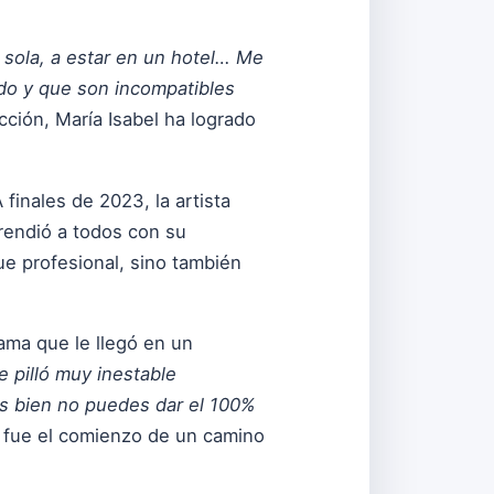
 sola, a estar en un hotel… Me
do y que son incompatibles
cción, María Isabel ha logrado
finales de 2023, la artista
rendió a todos con su
fue profesional, sino también
ama que le llegó en un
e pilló muy inestable
s bien no puedes dar el 100%
n fue el comienzo de un camino