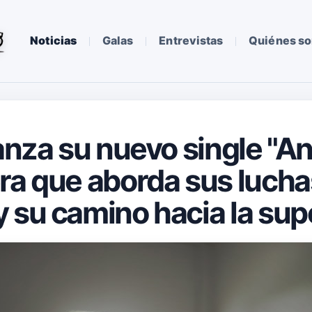
Noticias
Galas
Entrevistas
Quiénes s
lanza su nuevo single "A
ra que aborda sus lucha
 su camino hacia la sup