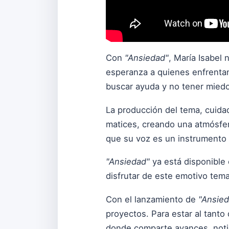
Con
"Ansiedad"
, María Isabel
esperanza a quienes enfrentan 
buscar ayuda y no tener miedo
La producción del tema, cuida
matices, creando una atmósfer
que su voz es un instrumento 
"Ansiedad"
ya está disponible
disfrutar de este emotivo tema
Con el lanzamiento de
"Ansie
proyectos. Para estar al tanto
donde comparte avances, noti