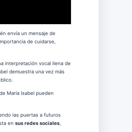
bién envía un mensaje de
importancia de cuidarse,
 interpretación vocal llena de
Isabel demuestra una vez más
blico.
 de María Isabel pueden
.
iendo las puertas a futuros
ista en
sus redes sociales
,