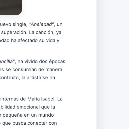
nuevo single,
"Ansiedad"
, un
superación. La canción, ya
iedad ha afectado su vida y
ncilla"
, ha vivido dos épocas
ones se consumían de manera
ontexto, la artista se ha
nternas de María Isabel. La
abilidad emocional que la
rse pequeña en un mundo
je que busca conectar con