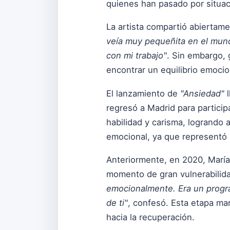
quienes han pasado por situac
La artista compartió abiertam
veía muy pequeñita en el mund
con mi trabajo"
. Sin embargo, 
encontrar un equilibrio emocio
El lanzamiento de
"Ansiedad"
l
regresó a Madrid para partici
habilidad y carisma, logrando a
emocional, ya que representó u
Anteriormente, en 2020, María
momento de gran vulnerabilid
emocionalmente. Era un progr
de ti"
, confesó. Esta etapa ma
hacia la recuperación.