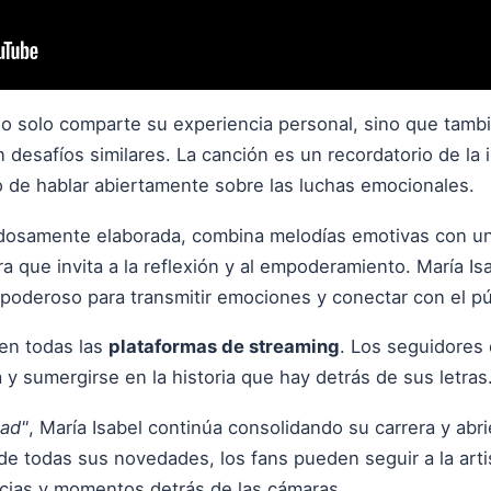
 no solo comparte su experiencia personal, sino que tam
desafíos similares. La canción es un recordatorio de la 
 de hablar abiertamente sobre las luchas emocionales.
dosamente elaborada, combina melodías emotivas con una
a que invita a la reflexión y al empoderamiento. María 
poderoso para transmitir emociones y conectar con el pú
 en todas las
plataformas de streaming
. Los seguidores
 y sumergirse en la historia que hay detrás de sus letras
dad"
, María Isabel continúa consolidando su carrera y abr
 de todas sus novedades, los fans pueden seguir a la art
cias y momentos detrás de las cámaras.