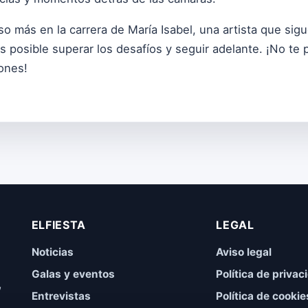
o más en la carrera de María Isabel, una artista que si
es posible superar los desafíos y seguir adelante. ¡No te 
ones!
ELFIESTA
LEGAL
Noticias
Aviso legal
Galas y eventos
Política de privac
,
Entrevistas
Política de cookie