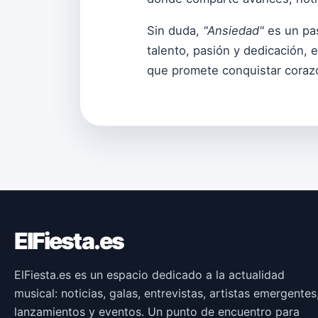
Sin duda,
"Ansiedad"
es un pas
talento, pasión y dedicación, 
que promete conquistar coraz
ElFiesta.es
ElFiesta.es es un espacio dedicado a la actualidad
musical: noticias, galas, entrevistas, artistas emergentes
lanzamientos y eventos. Un punto de encuentro para