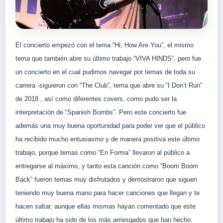
El concierto empezó con el tema “Hi, How Are You”, el mismo
tema que también abre su último trabajo “VIVA HINDS”, pero fue
un concierto en el cual pudimos navegar por temas de toda su
carrera -siguieron con “The Club”, tema que abre su “I Don’t Run”
de 2018 , así como diferentes covers, como pudo ser la
interpretación de “Spanish Bombs”. Pero este concierto fue
además una muy buena oportunidad para poder ver que el público
ha recibido mucho entusiasmo y de manera positiva este último
trabajo, porque temas como “En Forma” llevaron al público a
entregarse al máximo, y tanto esta canción como “Boom Boom
Back” fueron temas muy disfrutados y demostraron que siguen
teniendo muy buena mano para hacer canciones que llegan y te
hacen saltar, aunque ellas mismas hayan comentado que este
último trabajo ha sido de los más arriesgados que han hecho.