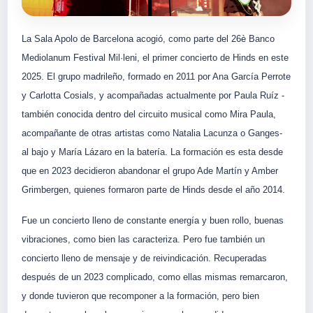
La Sala Apolo de Barcelona acogió, como parte del 26è Banco
Mediolanum Festival Mil·leni, el primer concierto de Hinds en este
2025. El grupo madrileño, formado en 2011 por Ana García Perrote
y Carlotta Cosials, y acompañadas actualmente por Paula Ruíz -
también conocida dentro del circuito musical como Mira Paula,
acompañante de otras artistas como Natalia Lacunza o Ganges-
al bajo y María Lázaro en la batería. La formación es esta desde
que en 2023 decidieron abandonar el grupo Ade Martín y Amber
Grimbergen, quienes formaron parte de Hinds desde el año 2014.
Fue un concierto lleno de constante energía y buen rollo, buenas
vibraciones, como bien las caracteriza. Pero fue también un
concierto lleno de mensaje y de reivindicación. Recuperadas
después de un 2023 complicado, como ellas mismas remarcaron,
y donde tuvieron que recomponer a la formación, pero bien