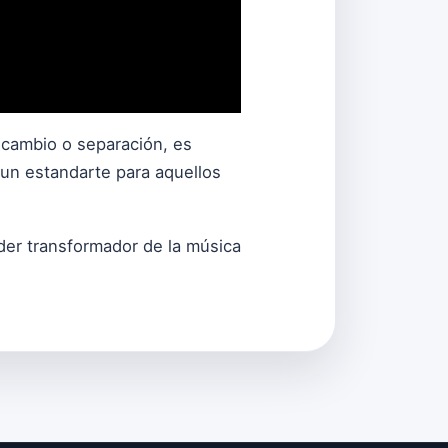
 cambio o separación, es
 un estandarte para aquellos
er transformador de la música