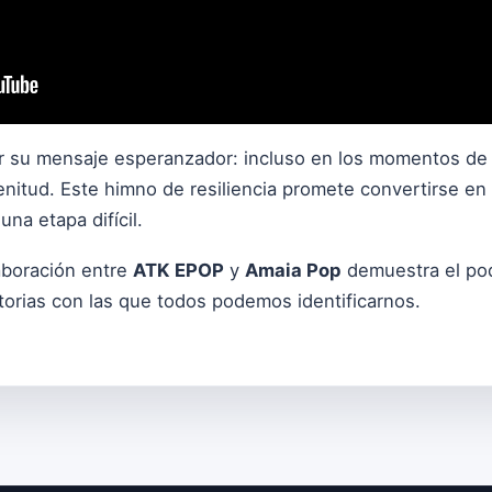
or su mensaje esperanzador: incluso en los momentos de
enitud. Este himno de resiliencia promete convertirse en
na etapa difícil.
aboración entre
ATK EPOP
y
Amaia Pop
demuestra el pod
torias con las que todos podemos identificarnos.