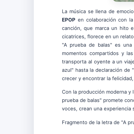
La música se llena de emocio
EPOP
en colaboración con la
canción, que marca un hito en
cicatrices, florece en un relat
"A prueba de balas" es una 
momentos compartidos y las 
transporta al oyente a un viaj
azul" hasta la declaración de 
crecer y encontrar la felicidad,
Con la producción moderna y 
prueba de balas" promete conqu
voces, crean una experiencia s
Fragmento de la letra de "A pr