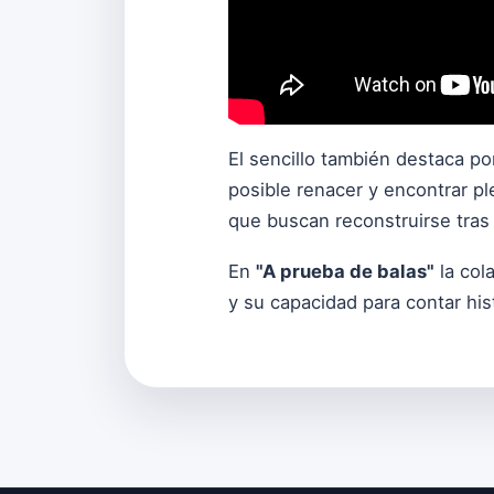
El sencillo también destaca p
posible renacer y encontrar pl
que buscan reconstruirse tras u
En
"
A prueba de balas
"
la col
y su capacidad para contar his