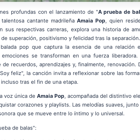
nes profundas con el lanzamiento de "
A prueba de ba
 talentosa cantante madrileña
Amaia Pop
, quien resid
 sus respectivas carreras, explora una historia de am
o de superación, positivismo y felicidad tras la separación
balada pop que captura la esencia de una relación 
emociones se transforman en una fuerza liberadora. L
e de recuerdos, aprendizajes y, finalmente, renovación. 
"Soy feliz", la canción invita a reflexionar sobre las fo
 incluso tras el fin de una etapa.
la voz única de
Amaia Pop
, acompañada del distintivo e
istar corazones y playlists. Las melodías suaves, junto 
onora que se mueve entre lo íntimo y lo universal.
ueba de balas":