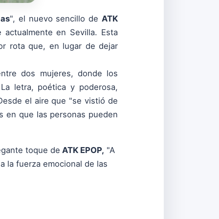
las
", el nuevo sencillo de
ATK
e actualmente en Sevilla. Esta
or rota que, en lugar de dejar
.
entre dos mujeres, donde los
a letra, poética y poderosa,
Desde el aire que "se vistió de
rmas en que las personas pueden
legante toque de
ATK EPOP,
"A
a la fuerza emocional de las