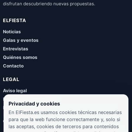
disfrutan descubriendo nuevas propuestas.
ELFIESTA
Noticias
Galas y eventos
Entrevistas
Quiénes somos
Contacto
LEGAL
Aviso legal
Política de privacidad
Privacidad y cookies
Política de cookies
En ElFiesta.es usamos cookies técnicas necesarias
para que la web funcione correctamente y, solo si
COLABORA
las aceptas, cookies de terceros para contenidos