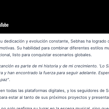
u dedicación y evolución constante, Sebhas ha logrado c
motivas. Su habilidad para combinar diferentes estilos m
ional, listo para conquistar escenarios globales.
canción es parte de mi historia y de mi crecimiento. 'Lo S
a y han encontrado la fuerza para seguir adelante. Espe
 paz"
.
 en todas las plataformas digitales, y los seguidores de
ara estar al tanto de sus próximos proyectos y presenta
no solo reafirma su lugar en la escena musical, sino qu