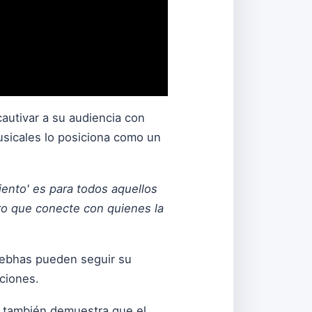
autivar a su audiencia con
usicales lo posiciona como un
iento' es para todos aquellos
ro que conecte con quienes la
 Sebhas pueden seguir su
ciones.
e también demuestra que el