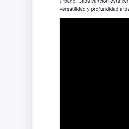
urbano. Cada canción está ca
versatilidad y profundidad art