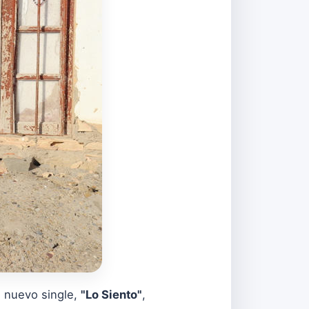
u nuevo single,
"Lo Siento"
,