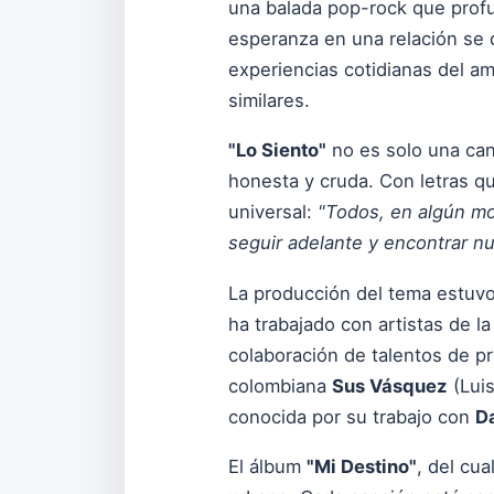
una balada pop-rock que profu
esperanza en una relación se
experiencias cotidianas del a
similares.
"Lo Siento"
no es solo una can
honesta y cruda. Con letras qu
universal:
"Todos, en algún mo
seguir adelante y encontrar nu
La producción del tema estuvo
ha trabajado con artistas de la
colaboración de talentos de pr
colombiana
Sus Vásquez
(Luis
conocida por su trabajo con
D
El álbum
"Mi Destino"
, del cu