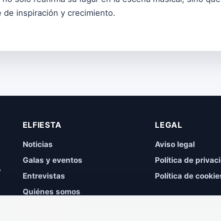
de inspiración y crecimiento.
ELFIESTA
LEGAL
Noticias
Aviso legal
Galas y eventos
Política de privac
,
Entrevistas
Política de cookie
Quiénes somos
Contacto