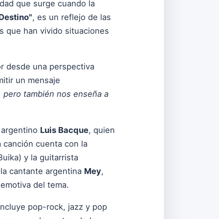
ldad que surge cuando la
Destino"
, es un reflejo de las
s que han vivido situaciones
or desde una perspectiva
mitir un mensaje
, pero también nos enseña a
 argentino
Luis Bacque
, quien
a canción cuenta con la
uika) y la guitarrista
 la cantante argentina
Mey
,
 emotiva del tema.
incluye pop-rock, jazz y pop