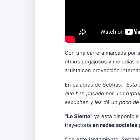
Con una carrera marcada por s
ritmos pegajosos y melodías e
artista con proyección internac
En palabras de Sebhas:
"Esta 
que han pasado por una ruptur
escuchen y les dé un poco de
"Lo Siento"
ya está disponible
trayectoria
en redes sociales
p
Con este lanzamiento, Sebhas 