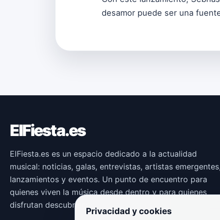
desamor puede ser una fuente 
ElFiesta.es
ElFiesta.es es un espacio dedicado a la actualidad
musical: noticias, galas, entrevistas, artistas emergentes
lanzamientos y eventos. Un punto de encuentro para
quienes viven la música desde dentro y para quienes
disfrutan descubriendo nuevas propuestas.
Privacidad y cookies