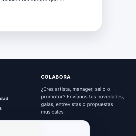
COLABORA
¿Eres artista, manager, sello o
promotor? Envíanos tus novedades,
idad
galas, entrevistas o propuestas
s
musicales.
Enviar propuesta