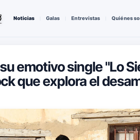
Noticias
Galas
Entrevistas
Quiénes s
su emotivo single "Lo Si
ck que explora el desam