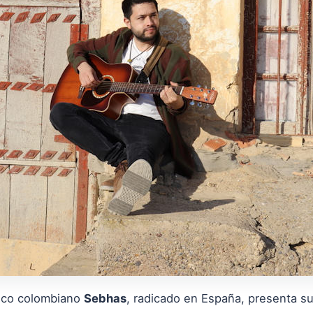
sico colombiano
Sebhas
, radicado en España, presenta s