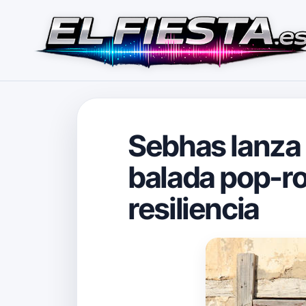
Sebhas lanza 
balada pop-ro
resiliencia