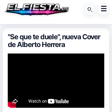
"Se que te duele", nueva Cover
de Alberto Herrera