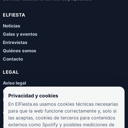
ELFIESTA
Noticias
Galas y eventos
Entrevistas
Quiénes somos
Contacto
LEGAL
Aviso legal
Política de privacidad
Privacidad y cookies
Política de cookies
En ElFiesta.es usamos cookies técnicas necesarias
para que la web funcione correctamente y, solo si
COLABORA
las aceptas, cookies de terceros para contenidos
¿Eres artista, manager, sello o promotor? Envíanos tus
externos como Spotify y posibles mediciones de