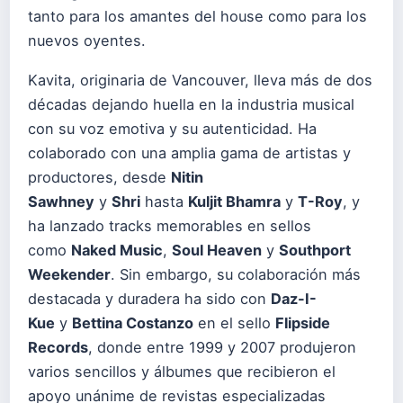
tanto para los amantes del house como para los
nuevos oyentes.
Kavita, originaria de Vancouver, lleva más de dos
décadas dejando huella en la industria musical
con su voz emotiva y su autenticidad. Ha
colaborado con una amplia gama de artistas y
productores, desde
Nitin
Sawhney
y
Shri
hasta
Kuljit Bhamra
y
T-Roy
, y
ha lanzado tracks memorables en sellos
como
Naked Music
,
Soul Heaven
y
Southport
Weekender
. Sin embargo, su colaboración más
destacada y duradera ha sido con
Daz-I-
Kue
y
Bettina Costanzo
en el sello
Flipside
Records
, donde entre 1999 y 2007 produjeron
varios sencillos y álbumes que recibieron el
apoyo unánime de revistas especializadas