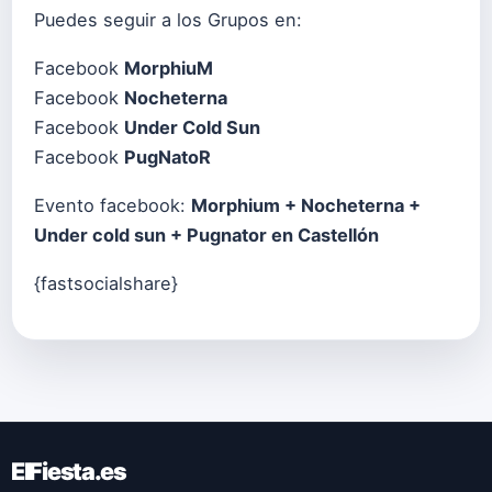
Puedes seguir a los Grupos en:
Facebook
MorphiuM
Facebook
Nocheterna
Facebook
Under Cold Sun
Facebook
PugNatoR
Evento facebook:
Morphium + Nocheterna +
Under cold sun + Pugnator en Castellón
{fastsocialshare}
ElFiesta.es