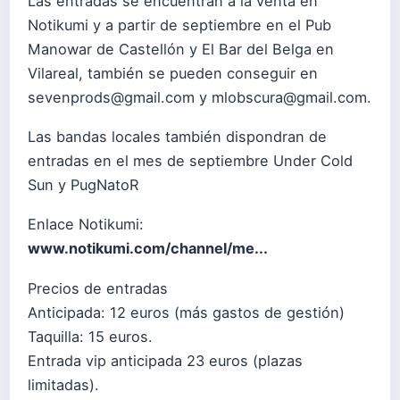
Las entradas se encuentran a la venta en
Notikumi y a partir de septiembre en el Pub
Manowar de Castellón y El Bar del Belga en
Vilareal, también se pueden conseguir en
sevenprods@gmail.com
y
mlobscura@gmail.com
.
Las bandas locales también dispondran de
entradas en el mes de septiembre Under Cold
Sun y PugNatoR
Enlace Notikumi:
www.notikumi.com/channel/me...
Precios de entradas
Anticipada: 12 euros (más gastos de gestión)
Taquilla: 15 euros.
Entrada vip anticipada 23 euros (plazas
limitadas).