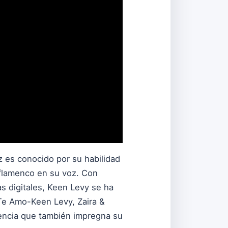
uz es conocido por su habilidad
 flamenco en su voz. Con
s digitales, Keen Levy se ha
"Te Amo-Keen Levy, Zaira &
sencia que también impregna su