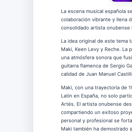
La escena musical española se
colaboración vibrante y llena 
consolidado artista onubense 
La idea original de este tema 
Maki, Keen Levy y Reche. La p
una atmósfera sonora que fusio
guitarra flamenca de Sergio Ga
calidad de Juan Manuel Castill
Maki, con una trayectoria de 
Latin en España, no solo parti
Artés. El artista onubense des
compartiendo un exitoso proye
personal y profesional se for
Maki también ha demostrado su