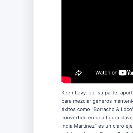
Keen Levy, por su parte, aport
para mezclar géneros manteni
éxitos como "Borracho & Loco"
convertido en una figura clav
India Martinez" es un claro e