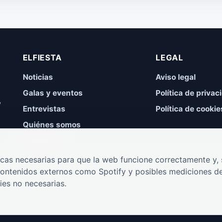
ELFIESTA
LEGAL
Noticias
Aviso legal
Galas y eventos
Política de privac
,
Entrevistas
Política de cookie
Quiénes somos
Contacto
cas necesarias para que la web funcione correctamente y, s
contenidos externos como Spotify y posibles mediciones de
ies no necesarias.