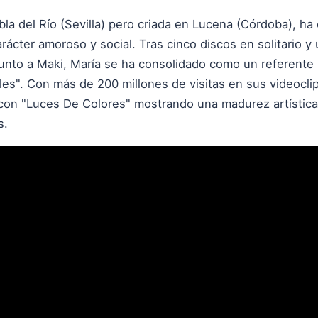
bla del Río (Sevilla) pero criada en Lucena (Córdoba), ha
rácter amoroso y social. Tras cinco discos en solitario y 
o a Maki, María se ha consolidado como un referente p
es". Con más de 200 millones de visitas en sus videoclip
 con "Luces De Colores" mostrando una madurez artística
s.