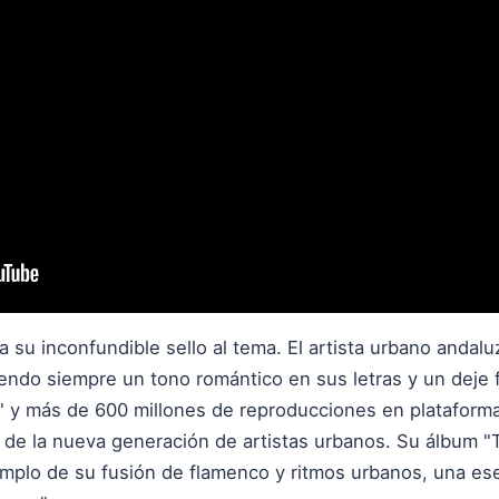
a su inconfundible sello al tema. El artista urbano andal
endo siempre un tono romántico en sus letras y un deje
 y más de 600 millones de reproducciones en plataforma
e de la nueva generación de artistas urbanos. Su álbum 
jemplo de su fusión de flamenco y ritmos urbanos, una e