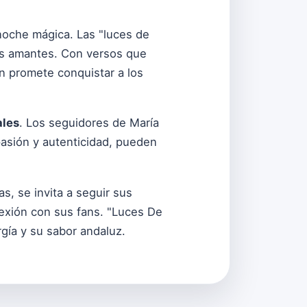
noche mágica. Las "luces de
los amantes. Con versos que
ón promete conquistar a los
ales
. Los seguidores de María
asión y autenticidad, pueden
s, se invita a seguir sus
exión con sus fans. "Luces De
gía y su sabor andaluz.