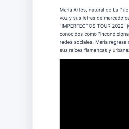
María Artés, natural de La Pue
voz y sus letras de marcado ca
"IMPERFECTOS TOUR 2022" junt
conocidos como "Incondicional
redes sociales, María regresa
sus raíces flamencas y urbana