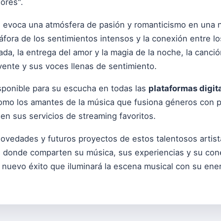
ores".
" evoca una atmósfera de pasión y romanticismo en una 
áfora de los sentimientos intensos y la conexión entre 
ada, la entrega del amor y la magia de la noche, la canci
ente y sus voces llenas de sentimiento.
sponible para su escucha en todas las
plataformas digit
como los amantes de la música que fusiona géneros con p
 en sus servicios de streaming favoritos.
 novedades y futuros proyectos de estos talentosos artista
s, donde comparten su música, sus experiencias y su con
nuevo éxito que iluminará la escena musical con su ener