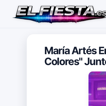
María Artés E
Colores" Junt