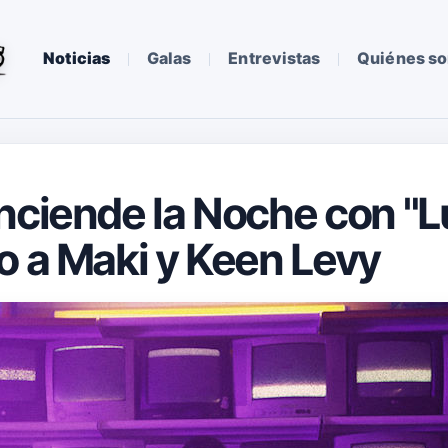
Noticias
Galas
Entrevistas
Quiénes s
nciende la Noche con "
o a Maki y Keen Levy