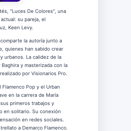
tés, "Luces De Colores", una
ctual: su pareja, el
uz, Keen Levy.
 comparte la autoría junto a
e, quienes han sabido crear
y urbanos. La calidez de la
r Baghira y masterizada con la
realizado por Visionarios Pro.
el Flamenco Pop y el Urban
ave en la carrera de María
 sus primeros trabajos y
 en solitario. Su conexión
sensación en redes sociales.
trellato a Demarco Flamenco.