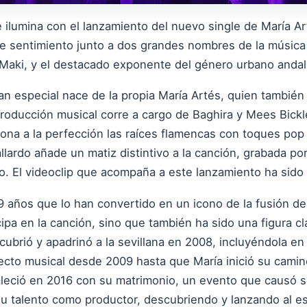
 ilumina con el lanzamiento del nuevo single de María Ar
de sentimiento junto a dos grandes nombres de la música a
Maki, y el destacado exponente del género urbano andal
tan especial nace de la propia María Artés, quien también
roducción musical corre a cargo de Baghira y Mees Bickl
na a la perfección las raíces flamencas con toques pop 
llardo añade un matiz distintivo a la canción, grabada po
o. El videoclip que acompaña a este lanzamiento ha sido 
19 años que lo han convertido en un icono de la fusión d
cipa en la canción, sino que también ha sido una figura cl
cubrió y apadrinó a la sevillana en 2008, incluyéndola en
cto musical desde 2009 hasta que María inició su camino
taleció en 2016 con su matrimonio, un evento que causó 
 talento como productor, descubriendo y lanzando al es