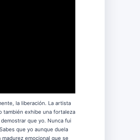
ente, la liberación. La artista
ro también exhibe una fortaleza
a demostrar que yo. Nunca fui
("Sabes que yo aunque duela
na madurez emocional que se