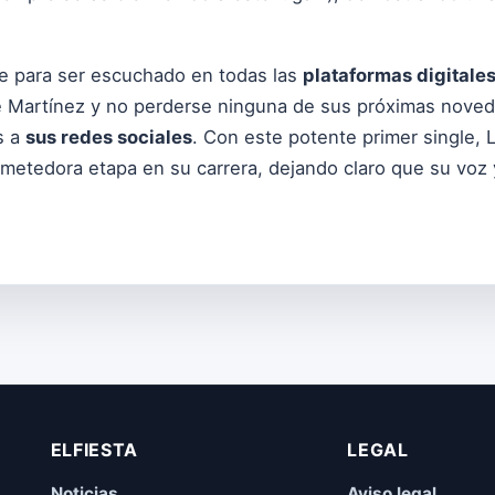
e para ser escuchado en todas las
plataformas digitale
 Martínez y no perderse ninguna de sus próximas noveda
s a
sus redes sociales
. Con este potente primer single, 
ometedora etapa en su carrera, dejando claro que su voz
ELFIESTA
LEGAL
Noticias
Aviso legal