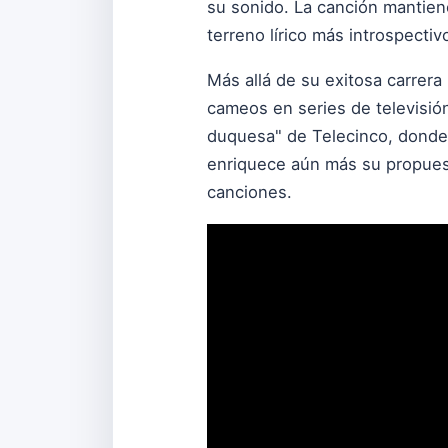
su sonido. La canción mantiene
terreno lírico más introspectiv
Más allá de su exitosa carrera
cameos en series de televisión
duquesa" de Telecinco, donde di
enriquece aún más su propuest
canciones.