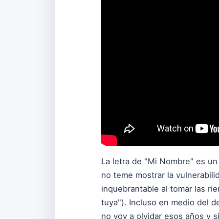
La letra de "Mi Nombre" es un vi
no teme mostrar la vulnerabili
inquebrantable al tomar las ri
tuya"). Incluso en medio del 
no voy a olvidar esos años y 