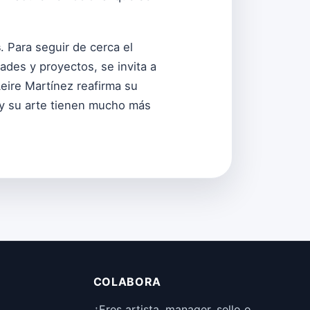
s
. Para seguir de cerca el
des y proyectos, se invita a
Leire Martínez reafirma su
 y su arte tienen mucho más
COLABORA
¿Eres artista, manager, sello o