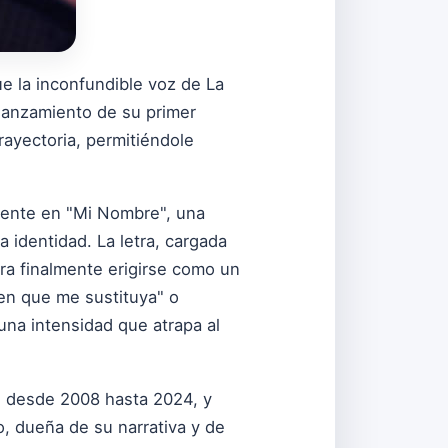
ue la inconfundible voz de La
 lanzamiento de su primer
rayectoria, permitiéndole
ente en "Mi Nombre", una
a identidad. La letra, cargada
ara finalmente erigirse como un
ien que me sustituya" o
na intensidad que atrapa al
gh desde 2008 hasta 2024, y
, dueña de su narrativa y de