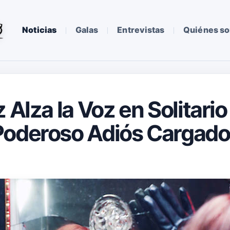
Noticias
Galas
Entrevistas
Quiénes s
 Alza la Voz en Solitario
Poderoso Adiós Cargado