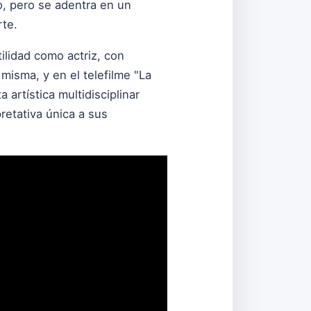
o, pero se adentra en un
rte.
ilidad como actriz, con
misma, y en el telefilme "La
 artística multidisciplinar
retativa única a sus