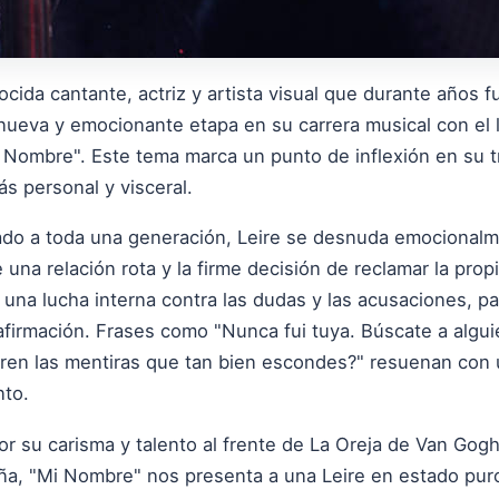
ocida cantante, actriz y artista visual que durante años f
 nueva y emocionante etapa en su carrera musical con el
"Mi Nombre". Este tema marca un punto de inflexión en su t
ás personal y visceral.
o a toda una generación, Leire se desnuda emocionalm
una relación rota y la firme decisión de reclamar la propi
 una lucha interna contra las dudas y las acusaciones, p
afirmación. Frases como "Nunca fui tuya. Búscate a algu
ren las mentiras que tan bien escondes?" resuenan con u
nto.
or su carisma y talento al frente de La Oreja de Van Go
ña, "Mi Nombre" nos presenta a una Leire en estado puro