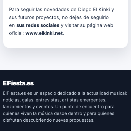
Para seguir las novedades de Diego El Kinki y
sus futuros proyectos, no dejes de seguirlo
en
sus redes sociales
y visitar su página web
oficial:
www.elkinki.net.
ElFiesta.es
ElFiesta.es es un espacio dedicado a la actualidad musical:
noticias, galas, entrevistas, artistas emergentes,
lanzamientos y eventos. Un punto de encuentro para
quienes viven la música desde dentro y para quienes
disfrutan descubriendo nuevas propuestas.