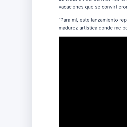
vacaciones que se convirtiero
“Para mí, este lanzamiento re
madurez artística donde me per