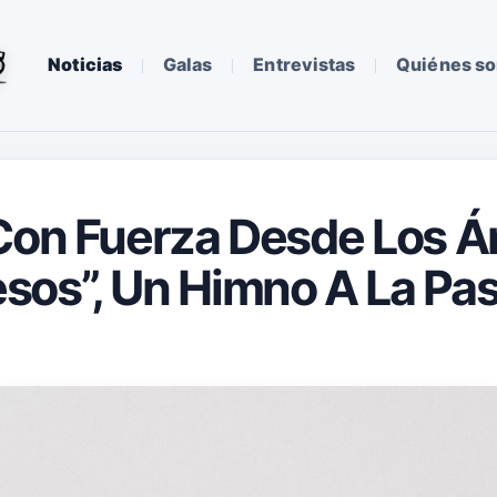
Noticias
Galas
Entrevistas
Quiénes s
 Con Fuerza Desde Los 
os”, Un Himno A La Pas