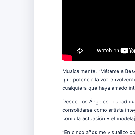
Musicalmente, “Mátame a Beso
que potencia la voz envolvente
cualquiera que haya amado in
Desde Los Ángeles, ciudad que 
consolidarse como artista integ
como la actuación y el modelaj
“En cinco años me visualizo c