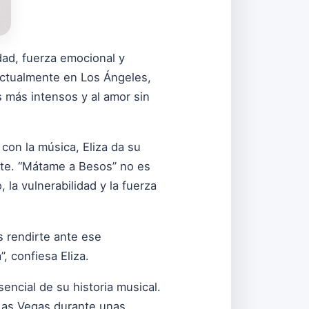
dad, fuerza emocional y
 actualmente en Los Ángeles,
 más intensos y al amor sin
 con la música, Eliza da su
ante. “Mátame a Besos” no es
 la vulnerabilidad y la fuerza
s rendirte ante ese
, confiesa Eliza.
ncial de su historia musical.
 Las Vegas durante unas