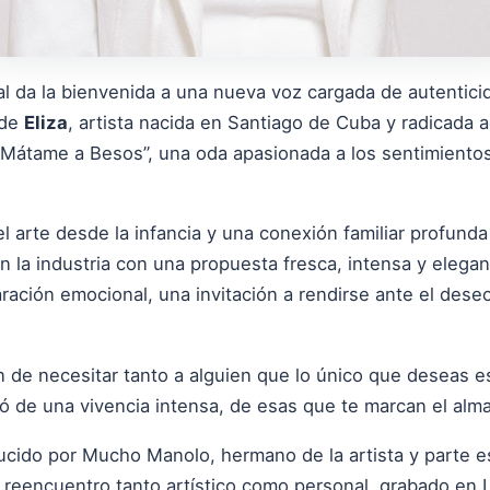
al da la bienvenida a una nueva voz cargada de autentici
 de
Eliza
, artista nacida en Santiago de Cuba y radicada
 “Mátame a Besos”, una oda apasionada a los sentimientos
l arte desde la infancia y una conexión familiar profunda
n la industria con una propuesta fresca, intensa y eleg
ación emocional, una invitación a rendirse ante el deseo,
n de necesitar tanto a alguien que lo único que deseas e
ó de una vivencia intensa, de esas que te marcan el alma”
cido por Mucho Manolo, hermano de la artista y parte ese
un reencuentro tanto artístico como personal, grabado en