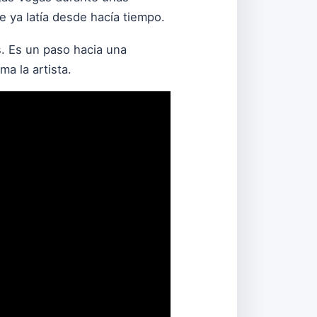
 ya latía desde hacía tiempo.
s. Es un paso hacia una
a la artista.