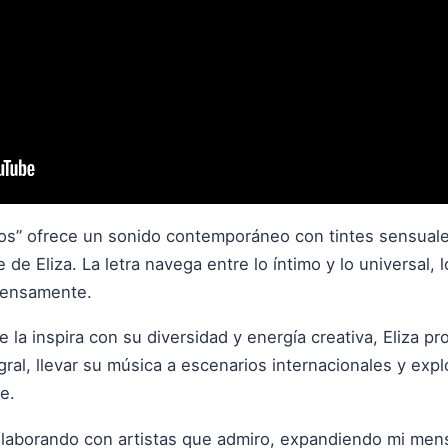
s” ofrece un sonido contemporáneo con tintes sensuale
 de Eliza. La letra navega entre lo íntimo y lo universal,
tensamente.
la inspira con su diversidad y energía creativa, Eliza pro
ral, llevar su música a escenarios internacionales y explor
e.
olaborando con artistas que admiro, expandiendo mi mens