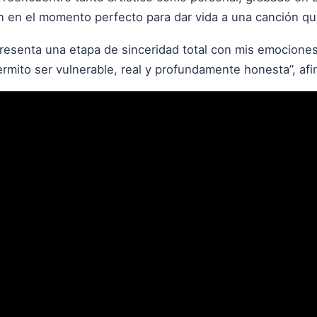
n en el momento perfecto para dar vida a una canción que
presenta una etapa de sinceridad total con mis emocione
mito ser vulnerable, real y profundamente honesta”, afirm