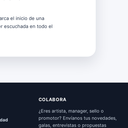
rca el inicio de una
er escuchada en todo el
COLABORA
¿Eres artista, manager, sello o
promotor? Envíanos tus novedades,
idad
galas, entrevistas o propuestas