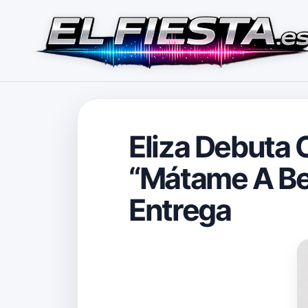
Eliza Debuta
“Mátame A Bes
Entrega