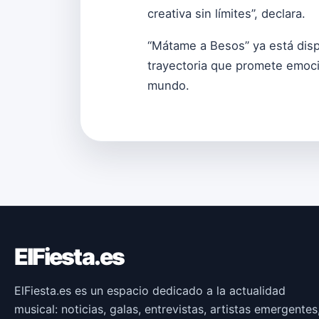
creativa sin límites”, declara.
“Mátame a Besos” ya está disp
trayectoria que promete emoci
mundo.
ElFiesta.es
ElFiesta.es es un espacio dedicado a la actualidad
musical: noticias, galas, entrevistas, artistas emergentes