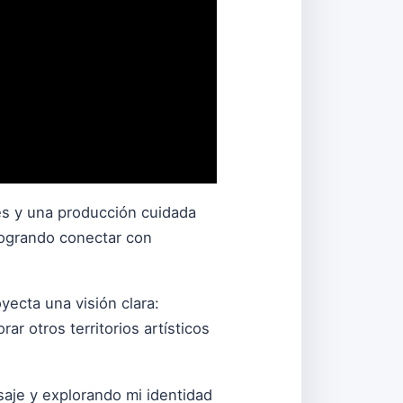
s y una producción cuidada
 logrando conectar con
yecta una visión clara:
ar otros territorios artísticos
aje y explorando mi identidad