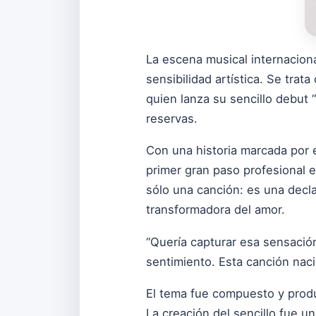
La escena musical internacion
sensibilidad artística. Se trata
quien lanza su sencillo debut
reservas.
Con una historia marcada por e
primer gran paso profesional e
sólo una canción: es una declar
transformadora del amor.
“Quería capturar esa sensació
sentimiento. Esta canción naci
El tema fue compuesto y produ
La creación del sencillo fue 