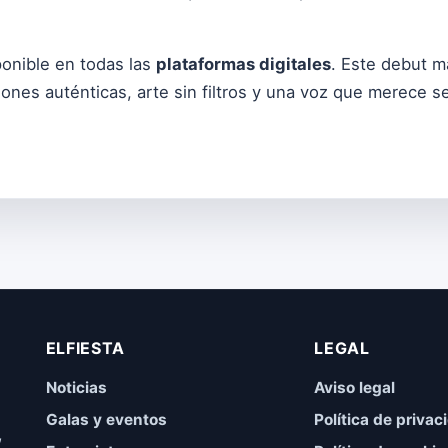
onible en todas las
plataformas digitales
. Este debut ma
ones auténticas, arte sin filtros y una voz que merece s
ELFIESTA
LEGAL
Noticias
Aviso legal
Galas y eventos
Política de privac
,