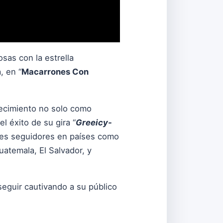
sas con la estrella
a
, en “
Macarrones Con
ecimiento no solo como
l éxito de su gira “
Greeicy-
eles seguidores en países como
uatemala, El Salvador, y
eguir cautivando a su público