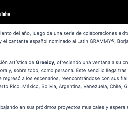
ento del año, luego de una serie de colaboraciones exito
 y el cantante español nominado al Latin GRAMMY®,
Borj
ción artística de
Greeicy,
ofreciendo una ventana a su cr
ra y, sobre todo, como persona. Este sencillo llega tras e
ue regresó a los escenarios, reencontrándose con sus fi
to Rico, México, Bolivia, Argentina, Venezuela, Chile, G
abajando en sus próximos proyectos musicales y espera s