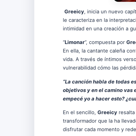
Greeicy
, inicia un nuevo capí
le caracteriza en la interpreta
intimidad en una creación a gui
“
Limonar
”, compuesta por
Gre
En ella, la cantante caleña c
vida. A través de íntimos ver
vulnerabilidad cómo las pérdi
“La canción habla de todas es
objetivos y en el camino vas
empecé yo a hacer esto? ¿cuál
En el sencillo,
Greeicy
resalta
transformador que la ha llevad
disfrutar cada momento y rede