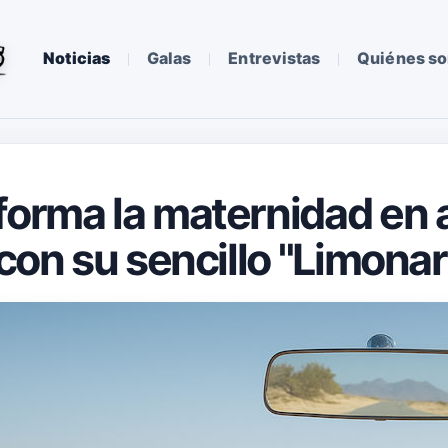
Noticias
Galas
Entrevistas
Quiénes s
forma la maternidad en a
 con su sencillo "Limonar