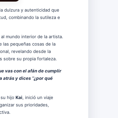
 la dulzura y autenticidad que
itud, combinando la sutileza e
al mundo interior de la artista.
de las pequeñas cosas de la
onal, revelando desde la
 sobre su propia fortaleza.
ue vas con el afán de cumplir
atrás y dices ‘‘¿por qué
 su hijo
Kai
, inició un viaje
ganizar sus prioridades,
tiva.