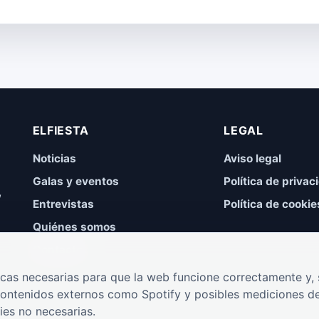
ELFIESTA
LEGAL
Noticias
Aviso legal
Galas y eventos
Política de privac
,
Entrevistas
Política de cookie
Quiénes somos
Contacto
cas necesarias para que la web funcione correctamente y, s
contenidos externos como Spotify y posibles mediciones de
ies no necesarias.