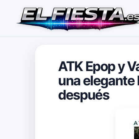
ATK Epop y Val
una elegante 
después