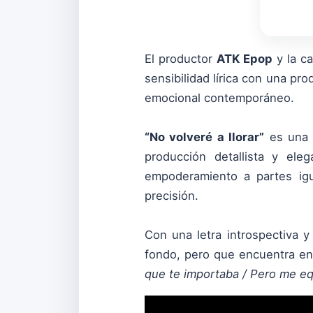
El productor
ATK Epop
y la c
sensibilidad lírica con una pr
emocional contemporáneo.
“No volveré a llorar”
es una 
producción detallista y el
empoderamiento a partes igu
precisión.
Con una letra introspectiva 
fondo, pero que encuentra en 
que te importaba / Pero me eq