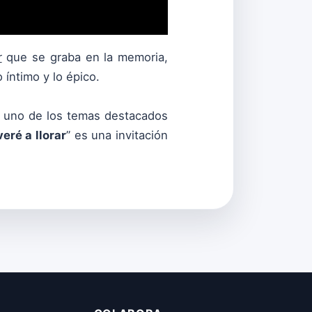
r
que se graba en la memoria,
íntimo y lo épico.
r uno de los temas destacados
eré a llorar
” es una invitación