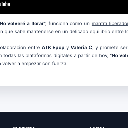
No volveré a llorar
”, funciona como un
mantra liberado
que sabe mantenerse en un delicado equilibrio entre lo 
colaboración entre
ATK Epop
y
Valeria C
, y promete se
 todas las plataformas digitales a partir de hoy, “
No volv
 a volver a empezar con fuerza.