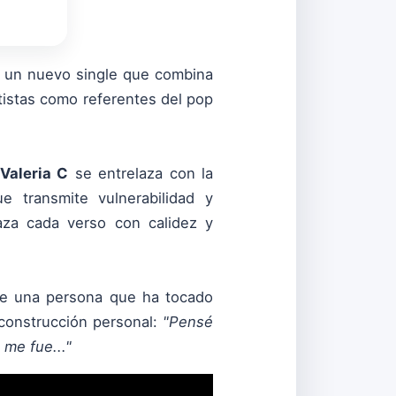
, un nuevo single que combina
rtistas como referentes del pop
Valeria C
se entrelaza con la
e transmite vulnerabilidad y
aza cada verso con calidez y
 de una persona que ha tocado
econstrucción personal:
"Pensé
me fue..."