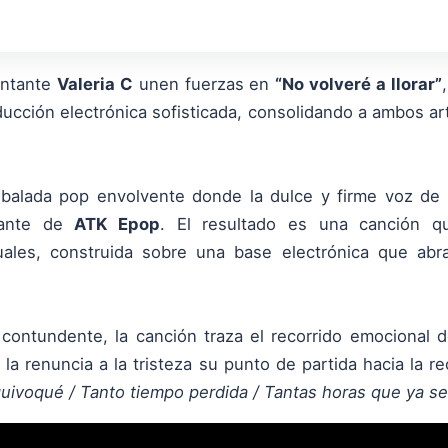
antante
Valeria C
unen fuerzas en
“
No volveré a llorar
”
oducción electrónica sofisticada, consolidando a ambos a
balada pop envolvente donde la dulce y firme voz de
egante de
ATK Epop
. El resultado es una canción qu
ales, construida sobre una base electrónica que abr
y contundente, la canción traza el recorrido emocional
la renuncia a la tristeza su punto de partida hacia la r
uivoqué / Tanto tiempo perdida / Tantas horas que ya se 