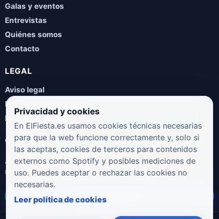
Galas y eventos
Entrevistas
Quiénes somos
Contacto
LEGAL
Aviso legal
Política de privacidad
Privacidad y cookies
Política de cookies
En ElFiesta.es usamos cookies técnicas necesarias
para que la web funcione correctamente y, solo si
COLABORA
las aceptas, cookies de terceros para contenidos
¿Eres artista, manager, sello o promotor? Envíanos tus
externos como Spotify y posibles mediciones de
novedades, galas, entrevistas o propuestas musicales.
uso. Puedes aceptar o rechazar las cookies no
necesarias.
Enviar propuesta
Leer política de cookies