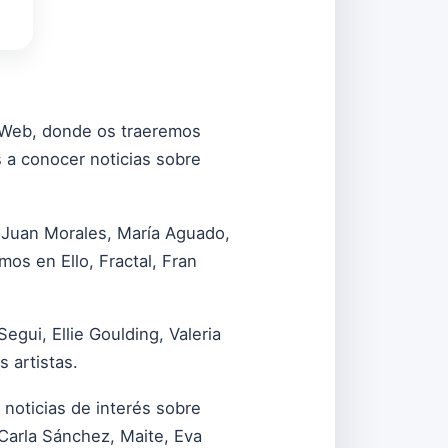
ra Web, donde os traeremos
 a conocer noticias sobre
 Juan Morales, María Aguado,
mos en Ello, Fractal, Fran
gui, Ellie Goulding, Valeria
 artistas.
noticias de interés sobre
Carla Sánchez, Maite, Eva