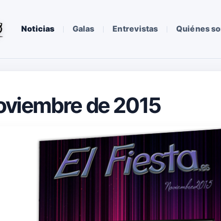
Noticias
Galas
Entrevistas
Quiénes s
Noviembre de 2015