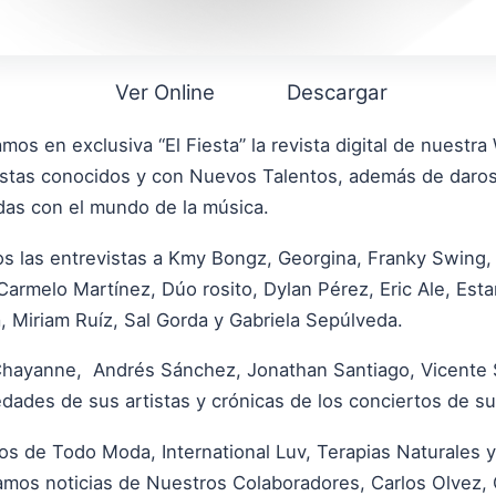
Ver Online
Descargar
mos en exclusiva “El Fiesta” la revista digital de nuest
tistas conocidos y con Nuevos Talentos, además de daros
adas con el mundo de la música.
s las entrevistas a Kmy Bongz, Georgina, Franky Swing,
Carmelo Martínez, Dúo rosito, Dylan Pérez, Eric Ale, Esta
, Miriam Ruíz, Sal Gorda y Gabriela Sepúlveda.
 Chayanne, Andrés Sánchez, Jonathan Santiago, Vicente Se
dades de sus artistas y crónicas de los conciertos de sus
s de Todo Moda, International Luv, Terapias Naturales y 
amos noticias de Nuestros Colaboradores, Carlos Olvez, 