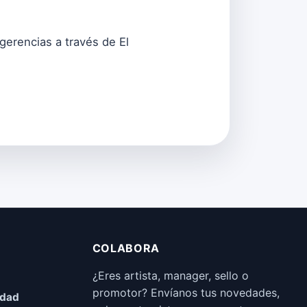
erencias a través de El
COLABORA
¿Eres artista, manager, sello o
promotor? Envíanos tus novedades,
idad