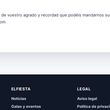
 de vuestro agrado y recordad que podéis mandarnos sug
com
ELFIESTA
LEGAL
Noticias
Aviso legal
Galas y eventos
Política de privac