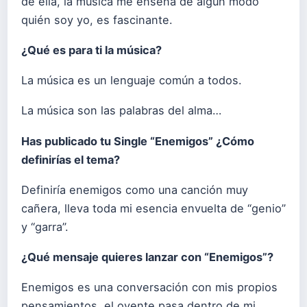
de ella, la música me enseña de algún modo
quién soy yo, es fascinante.
¿Qué es para ti la música?
La música es un lenguaje común a todos.
La música son las palabras del alma…
Has publicado tu Single “Enemigos” ¿Cómo
definirías el tema?
Definiría enemigos como una canción muy
cañera, lleva toda mi esencia envuelta de “genio”
y “garra”.
¿Qué mensaje quieres lanzar con “Enemigos”?
Enemigos es una conversación con mis propios
pensamientos, el oyente pasa dentro de mi