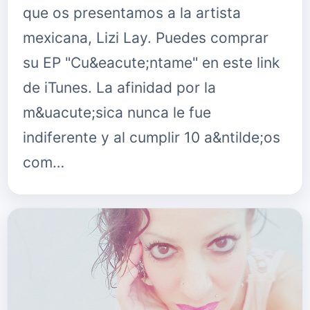
que os presentamos a la artista
mexicana, Lizi Lay. Puedes comprar
su EP "Cu&eacute;ntame" en este link
de iTunes. La afinidad por la
m&uacute;sica nunca le fue
indiferente y al cumplir 10 a&ntilde;os
com…