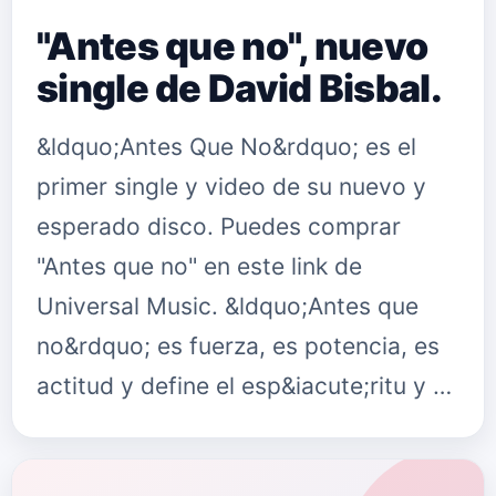
"Antes que no", nuevo
single de David Bisbal.
&ldquo;Antes Que No&rdquo; es el
primer single y video de su nuevo y
esperado disco. Puedes comprar
"Antes que no" en este link de
Universal Music. &ldquo;Antes que
no&rdquo; es fuerza, es potencia, es
actitud y define el esp&iacute;ritu y …