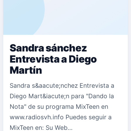
Sandra sánchez
Entrevista a Diego
Martín
Sandra s&aacute;nchez Entrevista a
Diego Mart&iacute;n para "Dando la
Nota" de su programa MixTeen en
www.radiosvh.info Puedes seguir a
MixTeen en: Su Web