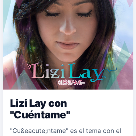
Lizi Lay con
"Cuéntame"
"Cu&eacute;ntame" es el tema con el