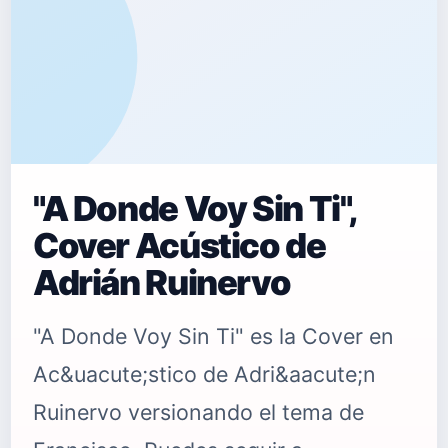
"A Donde Voy Sin Ti",
Cover Acústico de
Adrián Ruinervo
"A Donde Voy Sin Ti" es la Cover en
Ac&uacute;stico de Adri&aacute;n
Ruinervo versionando el tema de