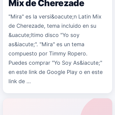
Mix de Cherezade
"Mira" es la versi&oacute;n Latin Mix
de Cherezade, tema incluido en su
&uacute;ltimo disco "Yo soy
as&iacute;". "Mira" es un tema
compuesto por Timmy Ropero.
Puedes comprar "Yo Soy As&iacute;"
en este link de Google Play o en este
link de …