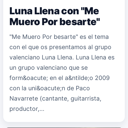
Luna Llena con "Me
Muero Por besarte"
"Me Muero Por besarte" es el tema
con el que os presentamos al grupo
valenciano Luna Llena. Luna Llena es
un grupo valenciano que se
form&oacute; en el a&ntilde;o 2009
con la uni&oacute;n de Paco
Navarrete (cantante, guitarrista,
productor,…