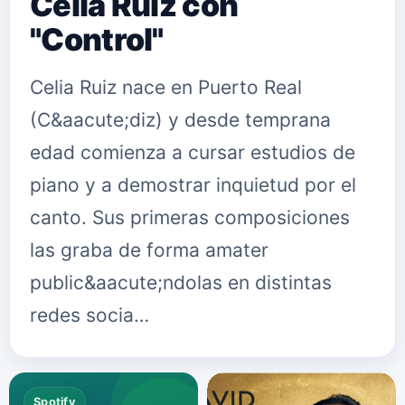
Celia Ruíz con
"Control"
Celia Ruiz nace en Puerto Real
(C&aacute;diz) y desde temprana
edad comienza a cursar estudios de
piano y a demostrar inquietud por el
canto. Sus primeras composiciones
las graba de forma amater
public&aacute;ndolas en distintas
redes socia…
Spotify