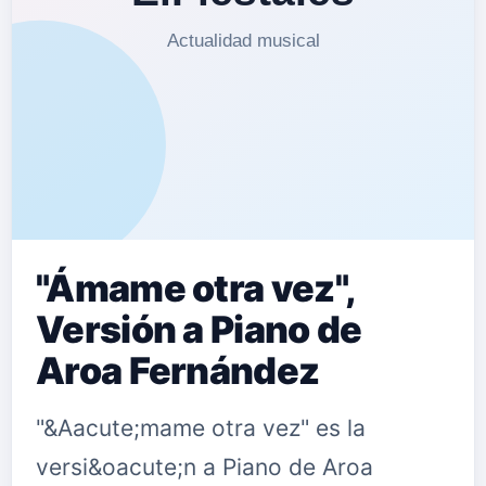
"Ámame otra vez",
Versión a Piano de
Aroa Fernández
"&Aacute;mame otra vez" es la
versi&oacute;n a Piano de Aroa