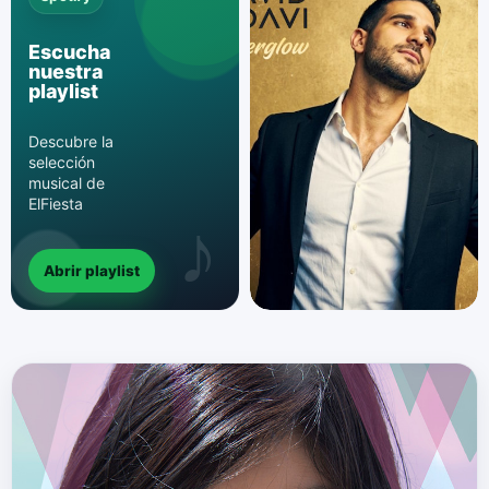
Escucha
nuestra
playlist
Descubre la
selección
musical de
ElFiesta
Abrir playlist