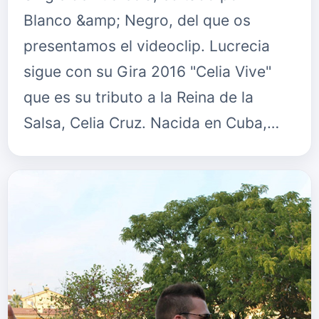
Blanco &amp; Negro, del que os
presentamos el videoclip. Lucrecia
sigue con su Gira 2016 "Celia Vive"
que es su tributo a la Reina de la
Salsa, Celia Cruz. Nacida en Cuba,…