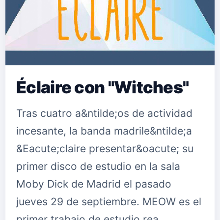
Éclaire con "Witches"
Tras cuatro a&ntilde;os de actividad
incesante, la banda madrile&ntilde;a
&Eacute;claire presentar&oacute; su
primer disco de estudio en la sala
Moby Dick de Madrid el pasado
jueves 29 de septiembre. MEOW es el
primer trabajo de estudio rea…