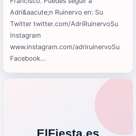
Francisco. Puedes seguir a
Adri&aacute;n Ruinervo en: Su
Twitter twitter.com/AdriRuinervoSu
Instagram
www.instagram.com/adriruinervoSu
Facebook
www.facebook.com/adrianruinervo
{fastsocialshare}