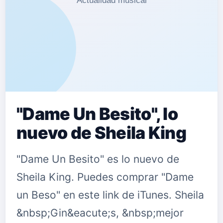
"Dame Un Besito", lo
nuevo de Sheila King
"Dame Un Besito" es lo nuevo de
Sheila King. Puedes comprar "Dame
un Beso" en este link de iTunes. Sheila
&nbsp;Gin&eacute;s, &nbsp;mejor