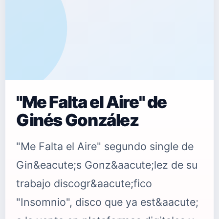
"Me Falta el Aire" de
Ginés González
"Me Falta el Aire" segundo single de
Gin&eacute;s Gonz&aacute;lez de su
trabajo discogr&aacute;fico
"Insomnio", disco que ya est&aacute;