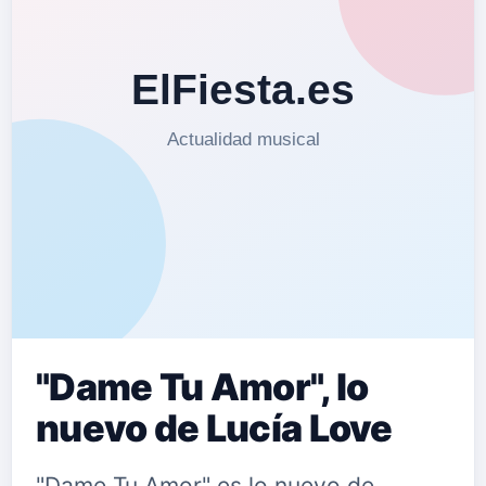
"Dame Tu Amor", lo
nuevo de Lucía Love
"Dame Tu Amor" es lo nuevo de