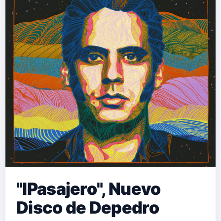
"lPasajero", Nuevo
Disco de Depedro