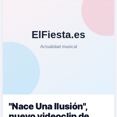
"Nace Una Ilusión",
nuevo videoclip de