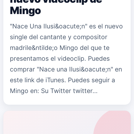
Mingo
"Nace Una Ilusi&oacute;n" es el nuevo
single del cantante y compositor
madrile&ntilde;o Mingo del que te
presentamos el videoclip. Puedes
comprar "Nace una Ilusi&oacute;n" en
este link de iTunes. Puedes seguir a
Mingo en: Su Twitter twitter…