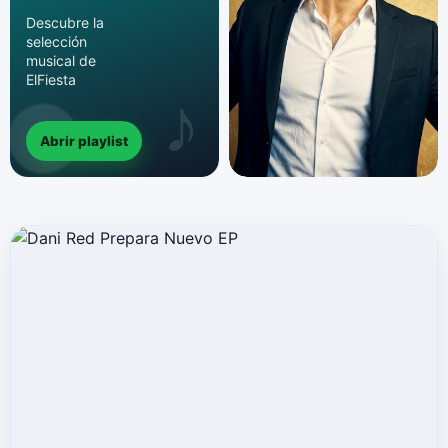
Descubre la
selección
musical de
ElFiesta
Abrir playlist