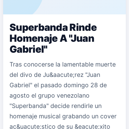
Superbanda Rinde
Homenaje A "Juan
Gabriel"
Tras conocerse la lamentable muerte
del divo de Ju&aacute;rez "Juan
Gabriel" el pasado domingo 28 de
agosto el grupo venezolano
"Superbanda" decide rendirle un
homenaje musical grabando un cover
ac&uacute;stico de su &eacute;xito