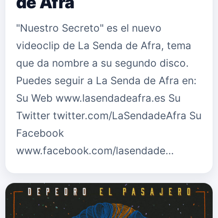
de Afra
"Nuestro Secreto" es el nuevo
videoclip de La Senda de Afra, tema
que da nombre a su segundo disco.
Puedes seguir a La Senda de Afra en:
Su Web www.lasendadeafra.es Su
Twitter twitter.com/LaSendadeAfra Su
Facebook
www.facebook.com/lasendade…