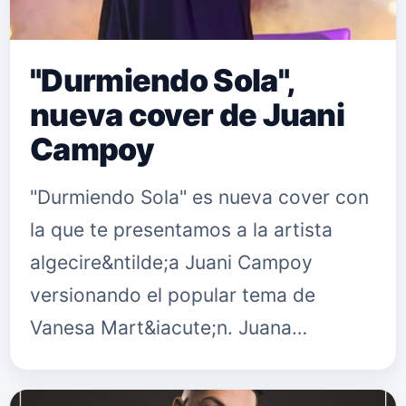
"Durmiendo Sola",
nueva cover de Juani
Campoy
"Durmiendo Sola" es nueva cover con
la que te presentamos a la artista
algecire&ntilde;a Juani Campoy
versionando el popular tema de
Vanesa Mart&iacute;n. Juana
Mar&iacute;a Campoy Bandera,
natural de Algeciras,