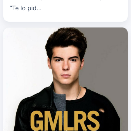
"Te lo pid…