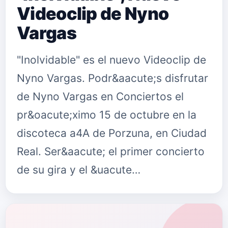
Videoclip de Nyno
Vargas
"Inolvidable" es el nuevo Videoclip de
Nyno Vargas. Podr&aacute;s disfrutar
de Nyno Vargas en Conciertos el
pr&oacute;ximo 15 de octubre en la
discoteca a4A de Porzuna, en Ciudad
Real. Ser&aacute; el primer concierto
de su gira y el &uacute…