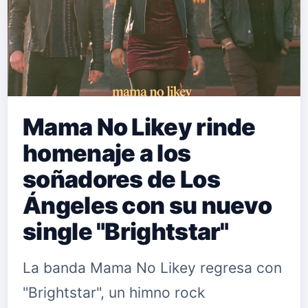
Mama No Likey rinde
homenaje a los
soñadores de Los
Ángeles con su nuevo
single "Brightstar"
La banda Mama No Likey regresa con
"Brightstar", un himno rock