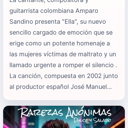
guitarrista colombiana Amparo
Sandino presenta "Ella", su nuevo
sencillo cargado de emoción que se
erige como un potente homenaje a
las mujeres víctimas de maltrato y un
llamado urgente a romper el silencio .
La canción, compuesta en 2002 junto
al productor español José Manuel
Moles, llega tras un primer semestre
de intenso trabajo creativo en Madrid
junto a productores de la talla de