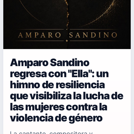
Amparo Sandino
regresa con "Ella": un
himno de resiliencia
que visibiliza la lucha de
las mujeres contra la
violencia de género
La cantante, compositora y