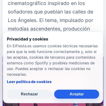
cinematográfico inspirado en los
soñadores que pueblan las calles de
Los Ángeles. El tema, impulsado por
melodías ascendentes, producción
guitarrera y un estribillo que invita a…
Privacidad y cookies
En ElFiesta.es usamos cookies técnicas necesarias
para que la web funcione correctamente y, solo si
las aceptas, cookies de terceros para contenidos
externos como Spotify y posibles mediciones de
uso. Puedes aceptar o rechazar las cookies no
necesarias.
Leer política de cookies
Rechazar
Aceptar