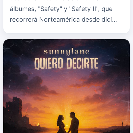
álbumes, "Safety" y "Safety II", que
recorrerá Norteamérica desde dici…