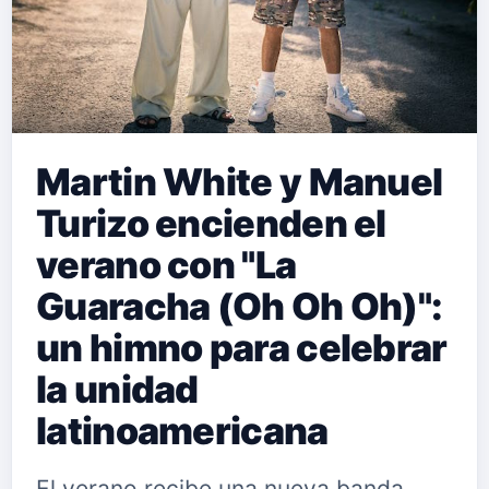
Martin White y Manuel
Turizo encienden el
verano con "La
Guaracha (Oh Oh Oh)":
un himno para celebrar
la unidad
latinoamericana
El verano recibe una nueva banda