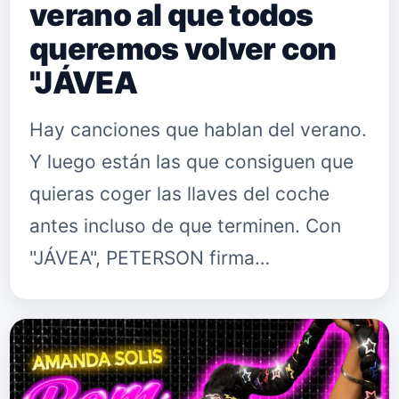
verano al que todos
queremos volver con
"JÁVEA
Hay canciones que hablan del verano.
Y luego están las que consiguen que
quieras coger las llaves del coche
antes incluso de que terminen. Con
"JÁVEA", PETERSON firma
probablemente su canción más
directa, más luminosa y más
contagiosa hasta…