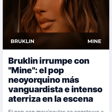
Bruklin irrumpe con
"Mine": el pop
neoyorquino más
vanguardista e intenso
aterriza en la escena
El pop con mayúsculas se construye a