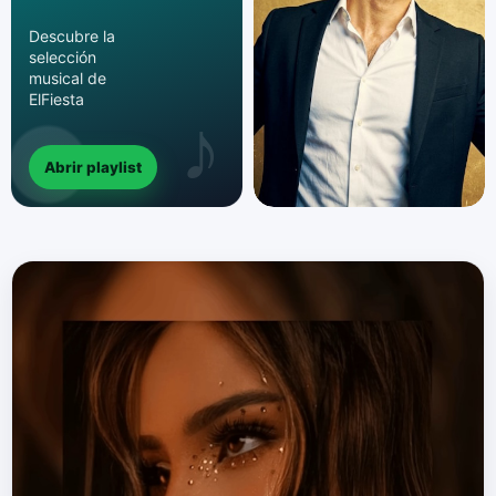
Descubre la
selección
musical de
ElFiesta
Abrir playlist