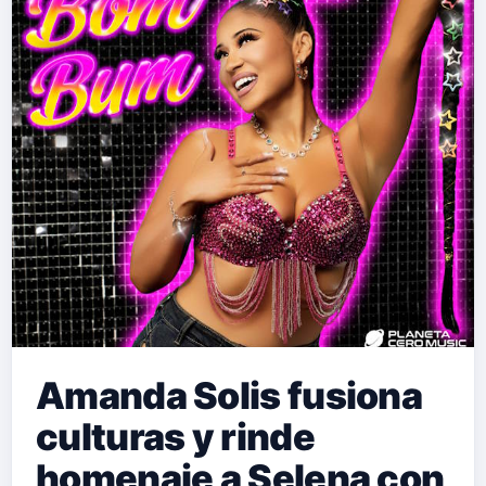
Amanda Solis fusiona
culturas y rinde
homenaje a Selena con