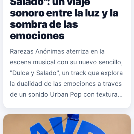
Salado": un viaje
sonoro entre la luz y la
sombra de las
emociones
Rarezas Anónimas aterriza en la
escena musical con su nuevo sencillo,
"Dulce y Salado", un track que explora
la dualidad de las emociones a través
de un sonido Urban Pop con texturas
electrónicas envolventes. Detrás de
este proyecto se encu…