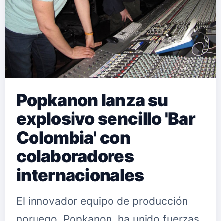
Popkanon lanza su
explosivo sencillo 'Bar
Colombia' con
colaboradores
internacionales
El innovador equipo de producción
noruego, Popkanon, ha unido fuerzas