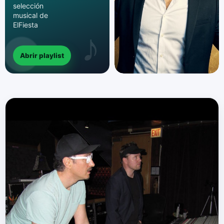
selección
musical de
ElFiesta
Abrir playlist