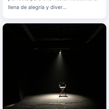
llena de alegría y diver…