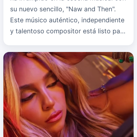
su nuevo sencillo, "Naw and Then".
Este músico auténtico, independiente
y talentoso compositor está listo para
cautivar al mundo con su música
original y su experi…