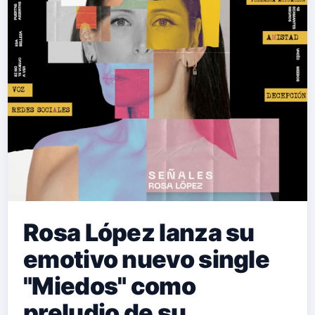
Rosa López lanza su
emotivo nuevo single
"Miedos" como
preludio de su