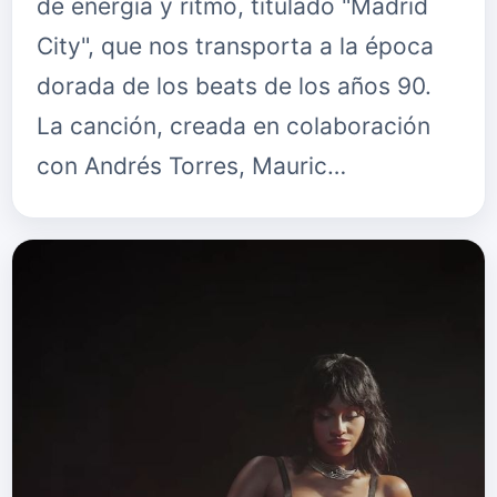
de energía y ritmo, titulado "Madrid
City", que nos transporta a la época
dorada de los beats de los años 90.
La canción, creada en colaboración
con Andrés Torres, Mauric…