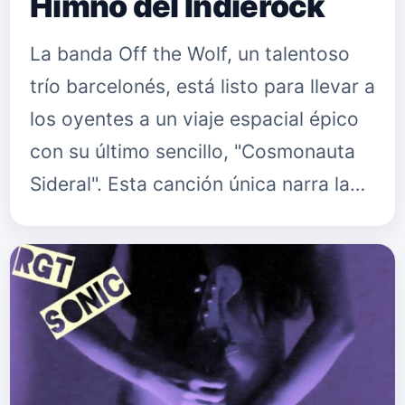
Himno del Indierock
La banda Off the Wolf, un talentoso
trío barcelonés, está listo para llevar a
los oyentes a un viaje espacial épico
con su último sencillo, "Cosmonauta
Sideral". Esta canción única narra la
historia de un cosmonauta solitario
perdido en med…