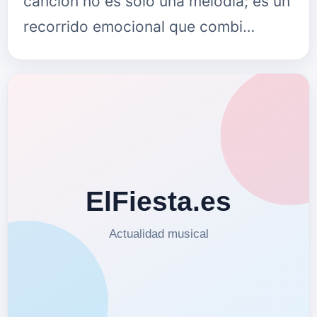
canción no es solo una melodía; es un
recorrido emocional que combi…