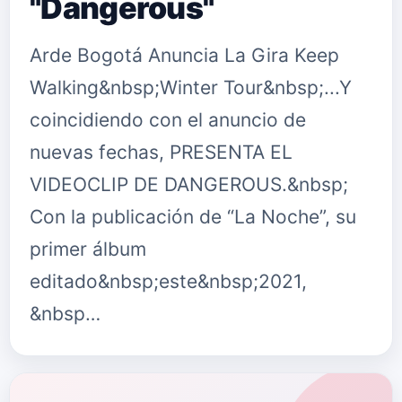
"Dangerous"
Arde Bogotá Anuncia La Gira Keep
Walking&nbsp;Winter Tour&nbsp;...Y
coincidiendo con el anuncio de
nuevas fechas, PRESENTA EL
VIDEOCLIP DE DANGEROUS.&nbsp;
Con la publicación de “La Noche”, su
primer álbum
editado&nbsp;este&nbsp;2021,
&nbsp…