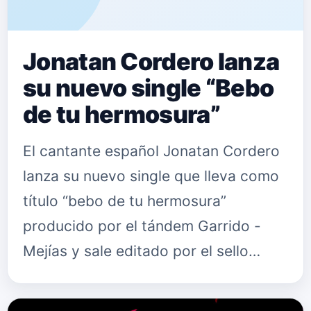
Jonatan Cordero lanza
su nuevo single “Bebo
de tu hermosura”
El cantante español Jonatan Cordero
lanza su nuevo single que lleva como
título “bebo de tu hermosura”
producido por el tándem Garrido -
Mejías y sale editado por el sello
discográfico GAMErecords. “Bebo de
tu hermosura” es el primer adelan…