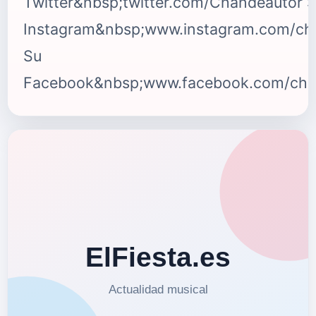
Twitter&nbsp;twitter.com/Chandeautor 
Instagram&nbsp;www.instagram.com/ch
Su
Facebook&nbsp;www.facebook.com/cha