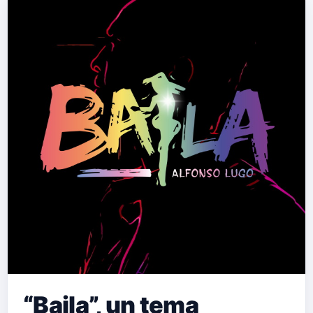
“Baila”, un tema