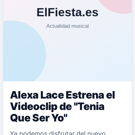
Alexa Lace Estrena el
Videoclip de "Tenia
Que Ser Yo"
Ya podemos disfrutar del nuevo