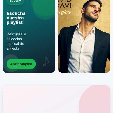
Spotify
Escucha
nuestra
playlist
Descubre la
selección
musical de
ElFiesta
Abrir playlist