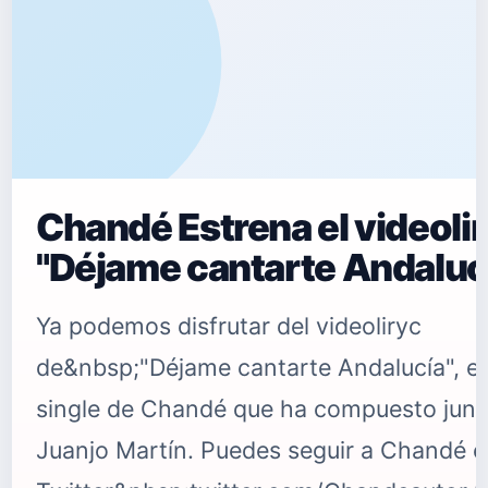
Chandé Estrena el videoli
"Déjame cantarte Andaluc
Ya podemos disfrutar del videoliryc
de&nbsp;"Déjame cantarte Andalucía", e
single de Chandé que ha compuesto junt
Juanjo Martín. Puedes seguir a Chandé e