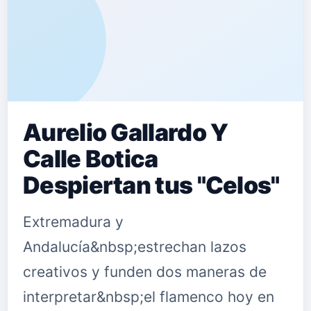
Aurelio Gallardo Y
Calle Botica
Despiertan tus "Celos"
Extremadura y
Andalucía&nbsp;estrechan lazos
creativos y funden dos maneras de
interpretar&nbsp;el flamenco hoy en