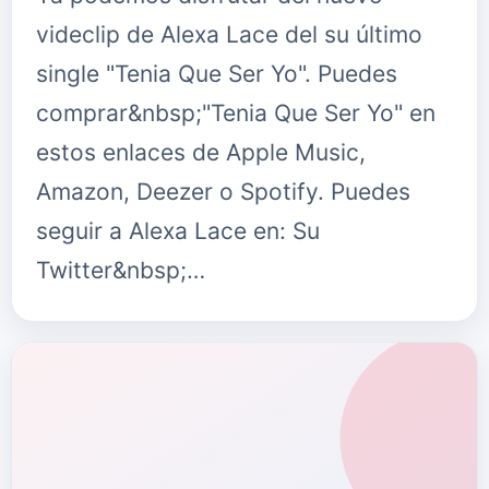
videclip de Alexa Lace del su último
single "Tenia Que Ser Yo". Puedes
comprar&nbsp;"Tenia Que Ser Yo" en
estos enlaces de Apple Music,
Amazon, Deezer o Spotify. Puedes
seguir a Alexa Lace en: Su
Twitter&nbsp;…