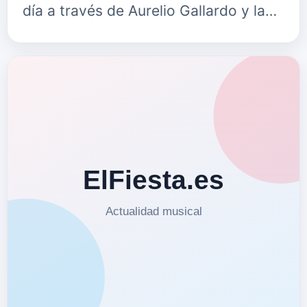
día a través de Aurelio Gallardo y la
dupla onubense que forman Juan
Nicolás y Guille, más conocidos como
Calle Botica. Si la…