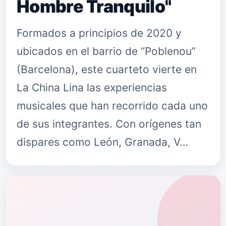
Hombre Tranquilo"
Formados a principios de 2020 y
ubicados en el barrio de “Poblenou”
(Barcelona), este cuarteto vierte en
La China Lina las experiencias
musicales que han recorrido cada uno
de sus integrantes. Con orígenes tan
dispares como León, Granada, V…