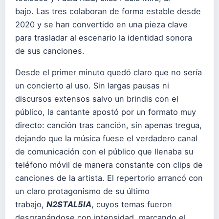
bajo. Las tres colaboran de forma estable desde
2020 y se han convertido en una pieza clave
para trasladar al escenario la identidad sonora
de sus canciones.
Desde el primer minuto quedó claro que no sería
un concierto al uso. Sin largas pausas ni
discursos extensos salvo un brindis con el
público, la cantante apostó por un formato muy
directo: canción tras canción, sin apenas tregua,
dejando que la música fuese el verdadero canal
de comunicación con el público que llenaba su
teléfono móvil de manera constante con clips de
canciones de la artista. El repertorio arrancó con
un claro protagonismo de su último
trabajo,
N2STAL5IA
, cuyos temas fueron
desgranándose con intensidad, marcando el