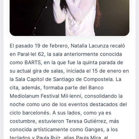
El pasado 19 de febrero, Natalia Lacunza recaló
en Paral·lel 62, la sala anteriormente conocida
como BARTS, en la que fue la quinta parada de
su actual gira de salas, iniciada el 15 de enero en
la Sala Capitol de Santiago de Compostela. La
cita, además, formaba parte del Banco
Mediolanum Festival Mil·lenni, consolidando la
noche como uno de los eventos destacados del
ciclo barcelonés. A sus lados, como ya es
costumbre, estuvieron Teresa Gutiérrez, más
conocida artísticamente como Ganges, a los
teclados y Paula Ruiz, alias Paula Mira, al