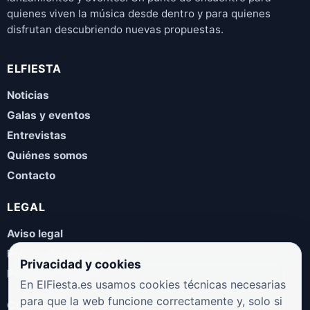
quienes viven la música desde dentro y para quienes
disfrutan descubriendo nuevas propuestas.
ELFIESTA
Noticias
Galas y eventos
Entrevistas
Quiénes somos
Contacto
LEGAL
Aviso legal
Política de privacidad
Privacidad y cookies
Política de cookies
En ElFiesta.es usamos cookies técnicas necesarias
para que la web funcione correctamente y, solo si
COLABORA