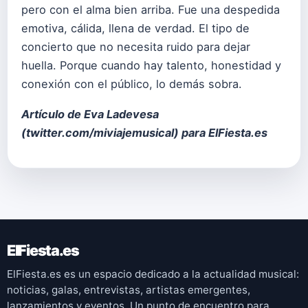
pero con el alma bien arriba. Fue una despedida
emotiva, cálida, llena de verdad. El tipo de
concierto que no necesita ruido para dejar
huella. Porque cuando hay talento, honestidad y
conexión con el público, lo demás sobra.
Artículo de Eva Ladevesa
(
twitter.com/miviajemusical
) para ElFiesta.es
ElFiesta.es
ElFiesta.es es un espacio dedicado a la actualidad musical:
noticias, galas, entrevistas, artistas emergentes,
lanzamientos y eventos. Un punto de encuentro para