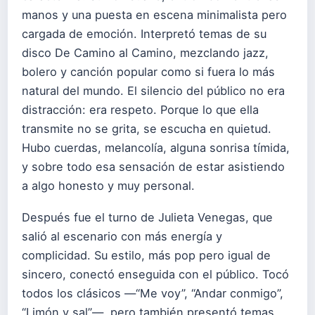
manos y una puesta en escena minimalista pero
cargada de emoción. Interpretó temas de su
disco De Camino al Camino, mezclando jazz,
bolero y canción popular como si fuera lo más
natural del mundo. El silencio del público no era
distracción: era respeto. Porque lo que ella
transmite no se grita, se escucha en quietud.
Hubo cuerdas, melancolía, alguna sonrisa tímida,
y sobre todo esa sensación de estar asistiendo
a algo honesto y muy personal.
Después fue el turno de Julieta Venegas, que
salió al escenario con más energía y
complicidad. Su estilo, más pop pero igual de
sincero, conectó enseguida con el público. Tocó
todos los clásicos —“Me voy”, “Andar conmigo”,
“Limón y sal”—, pero también presentó temas