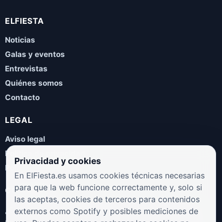
ELFIESTA
Noticias
Galas y eventos
Entrevistas
Quiénes somos
Contacto
LEGAL
Aviso legal
Política de privacidad
Privacidad y cookies
Política de cookies
En ElFiesta.es usamos cookies técnicas necesarias
para que la web funcione correctamente y, solo si
COLABORA
las aceptas, cookies de terceros para contenidos
¿Eres artista, manager, sello o promotor? Envíanos tus
externos como Spotify y posibles mediciones de
novedades, galas, entrevistas o propuestas musicales.