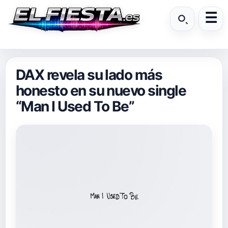
DAX revela su lado más
honesto en su nuevo single
“Man I Used To Be”