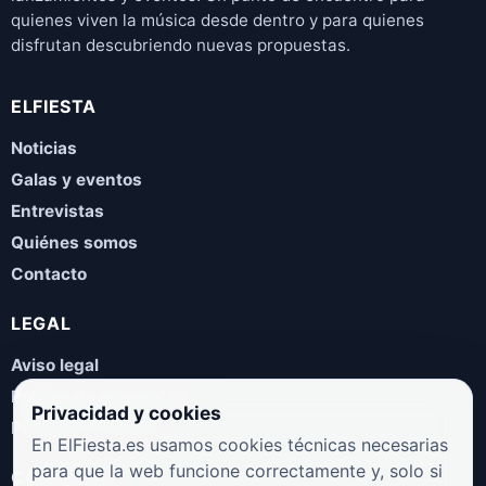
quienes viven la música desde dentro y para quienes
disfrutan descubriendo nuevas propuestas.
ELFIESTA
Noticias
Galas y eventos
Entrevistas
Quiénes somos
Contacto
LEGAL
Aviso legal
Política de privacidad
Privacidad y cookies
Política de cookies
En ElFiesta.es usamos cookies técnicas necesarias
para que la web funcione correctamente y, solo si
COLABORA