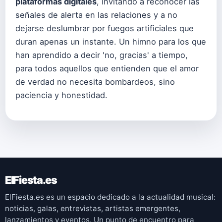
plataformas digitales
, invitando a reconocer las
señales de alerta en las relaciones y a no
dejarse deslumbrar por fuegos artificiales que
duran apenas un instante. Un himno para los que
han aprendido a decir 'no, gracias' a tiempo,
para todos aquellos que entienden que el amor
de verdad no necesita bombardeos, sino
paciencia y honestidad.
ElFiesta.es
ElFiesta.es es un espacio dedicado a la actualidad musical:
noticias, galas, entrevistas, artistas emergentes,
lanzamientos y eventos. Un punto de encuentro para