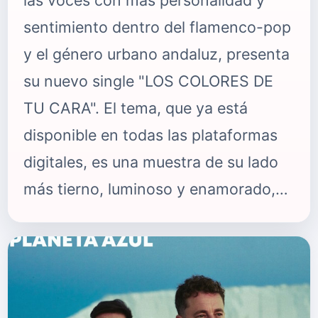
las voces con más personalidad y
sentimiento dentro del flamenco-pop
y el género urbano andaluz, presenta
su nuevo single "LOS COLORES DE
TU CARA". El tema, que ya está
disponible en todas las plataformas
digitales, es una muestra de su lado
más tierno, luminoso y enamorado,
una declaración de amor en estado
puro que captura la belleza de los
gestos cotidianos y la admiración por
la persona amada. Con una carrera