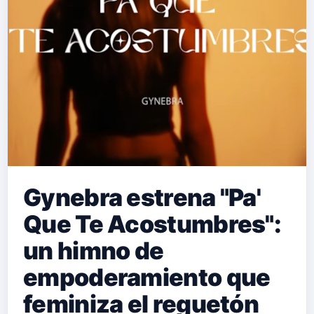
Gynebra estrena "Pa'
Que Te Acostumbres":
un himno de
empoderamiento que
feminiza el reguetón