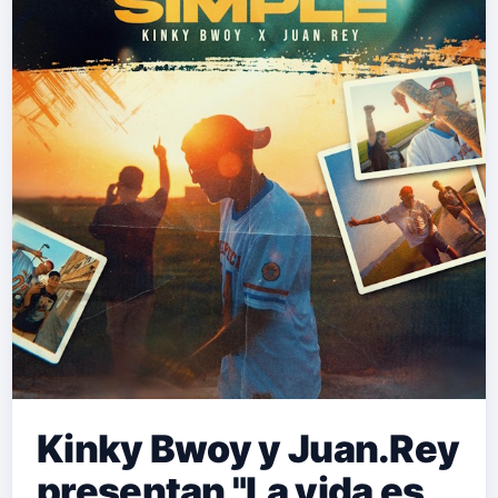
Kinky Bwoy y Juan.Rey
presentan "La vida es