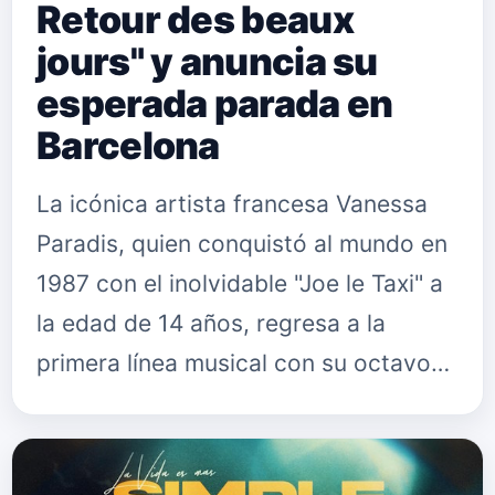
Retour des beaux
jours" y anuncia su
esperada parada en
Barcelona
La icónica artista francesa Vanessa
Paradis, quien conquistó al mundo en
1987 con el inolvidable "Joe le Taxi" a
la edad de 14 años, regresa a la
primera línea musical con su octavo
álbum de estudio, "Le Retour des
beaux jours". Este nuevo …