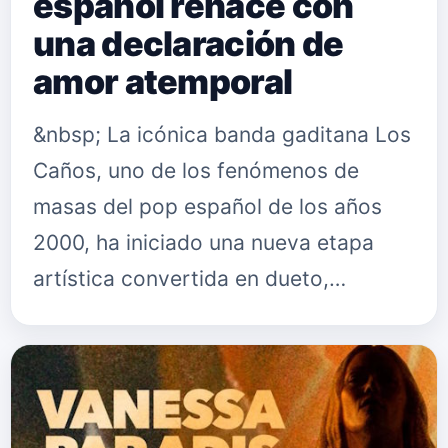
español renace con
una declaración de
amor atemporal
&nbsp; La icónica banda gaditana Los
Caños, uno de los fenómenos de
masas del pop español de los años
2000, ha iniciado una nueva etapa
artística convertida en dueto,
integrada por Kiko Gaviño y Juande.
Tras más de 20 años sin publicar
mate…