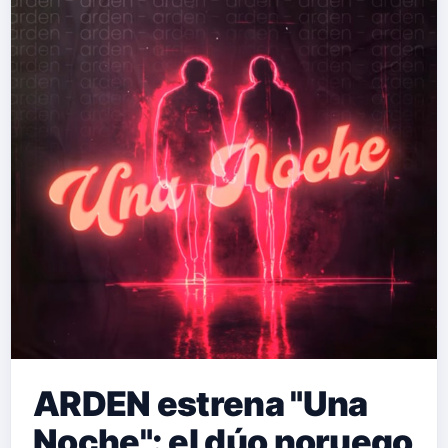
ARDEN estrena "Una
Noche": el dúo noruego