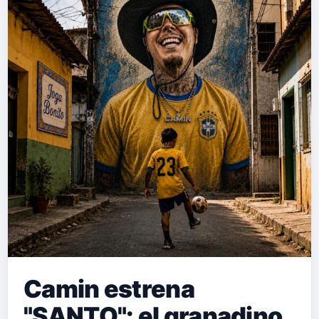
Camin estrena
"SANTO": el granadino