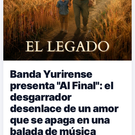
Banda Yurirense
presenta "Al Final": el
desgarrador
desenlace de un amor
que se apaga en una
balada de música