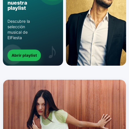
nuestra
playlist
Descubre la
selección
musical de
ElFiesta
Abrir playlist