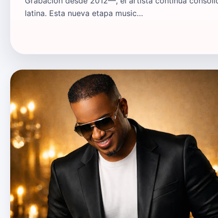
Grabación desde 2012—, el artista continúa consol
latina. Esta nueva etapa music…