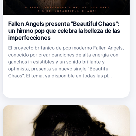
Fallen Angels presenta "Beautiful Chaos":
un himno pop que celebra la belleza de las
imperfecciones
El proyecto británico de pop moderno Fallen Angels,
conocido por crear canciones de alta energía con
ganchos irresistibles y un sonido brillante y
optimista, presenta su nuevo single "Beautiful
Chaos". El tema, ya disponible en todas las pl…