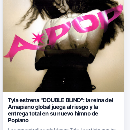
Tyla estrena "DOUBLE BLIND": la reina del
Amapiano global juega al riesgo y la
entrega total en su nuevo himno de
Popiano
La superestrella sudafricana Tyla, la artista que ha