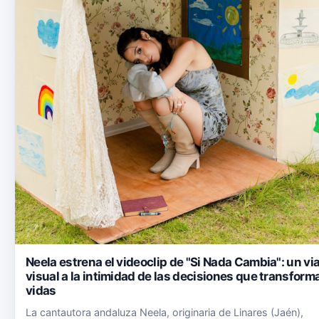
Neela estrena el videoclip de "Si Nada Cambia": un via
visual a la intimidad de las decisiones que transform
vidas
La cantautora andaluza Neela, originaria de Linares (Jaén),