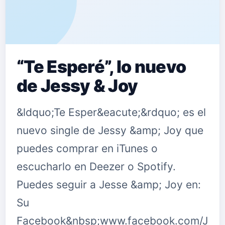
“Te Esperé”, lo nuevo
de Jessy & Joy
&ldquo;Te Esper&eacute;&rdquo; es el
nuevo single de Jessy &amp; Joy que
puedes comprar en iTunes o
escucharlo en Deezer o Spotify.
Puedes seguir a Jesse &amp; Joy en:
Su
Facebook&nbsp;www.facebook.com/Jesse