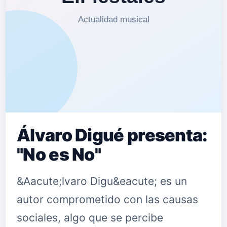
Álvaro Digué presenta:
"No es No"
&Aacute;lvaro Digu&eacute; es un
autor comprometido con las causas
sociales, algo que se percibe