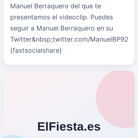
Manuel Berraquero del que te
presentamos el videoclip. Puedes
seguir a Manuel Berraquero en su
Twitter&nbsp;twitter.com/ManuelBP92
{fastsocialshare}