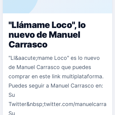
"Llámame Loco", lo
nuevo de Manuel
Carrasco
"Ll&aacute;mame Loco" es lo nuevo
de Manuel Carrasco que puedes
comprar en este link multiplataforma.
Puedes seguir a Manuel Carrasco en:
Su
Twitter&nbsp;twitter.com/manuelcarrasc
Su