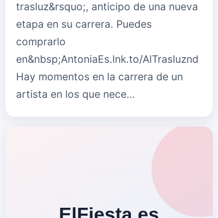
trasluz&rsquo;, anticipo de una nueva
etapa en su carrera. Puedes
comprarlo
en&nbsp;AntoniaEs.lnk.to/AlTrasluznd
Hay momentos en la carrera de un
artista en los que nece…