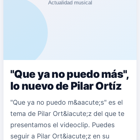
"Que ya no puedo más",
lo nuevo de Pilar Ortíz
"Que ya no puedo m&aacute;s" es el
tema de Pilar Ort&iacute;z del que te
presentamos el videoclip. Puedes
seguir a Pilar Ort&iacute;z en su