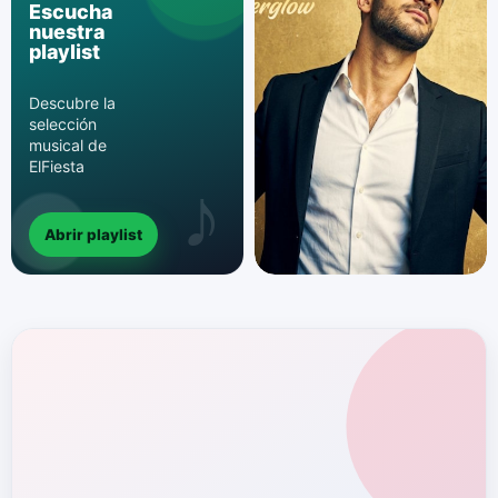
Escucha
nuestra
playlist
Descubre la
selección
musical de
ElFiesta
Abrir playlist