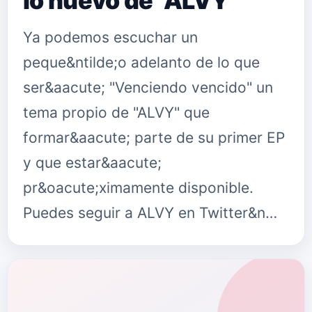
lo nuevo de "ALVY"
Ya podemos escuchar un
peque&ntilde;o adelanto de lo que
ser&aacute; "Venciendo vencido" un
tema propio de "ALVY" que
formar&aacute; parte de su primer EP
y que estar&aacute;
pr&oacute;ximamente disponible.
Puedes seguir a ALVY en Twitter&n…