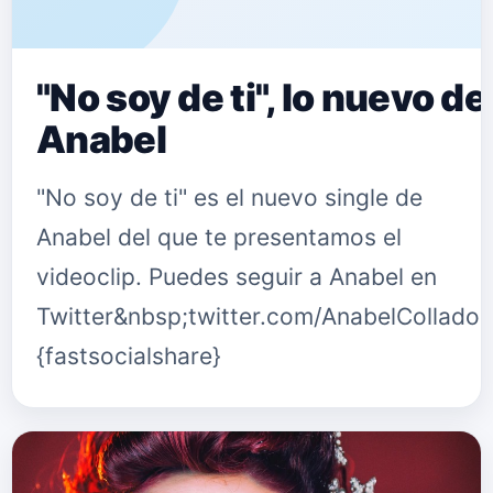
"No soy de ti", lo nuevo de
Anabel
"No soy de ti" es el nuevo single de
Anabel del que te presentamos el
videoclip. Puedes seguir a Anabel en
Twitter&nbsp;twitter.com/AnabelCollado
{fastsocialshare}