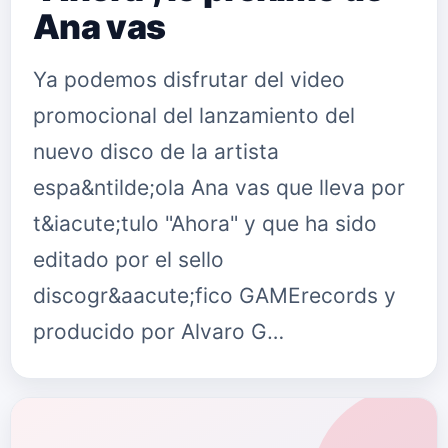
Ana vas
Ya podemos disfrutar del video
promocional del lanzamiento del
nuevo disco de la artista
espa&ntilde;ola Ana vas que lleva por
t&iacute;tulo "Ahora" y que ha sido
editado por el sello
discogr&aacute;fico GAMErecords y
producido por Alvaro G…