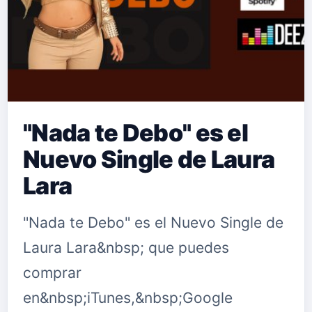
"Nada te Debo" es el
Nuevo Single de Laura
Lara
"Nada te Debo" es el Nuevo Single de
Laura Lara&nbsp; que puedes
comprar
en&nbsp;iTunes,&nbsp;Google