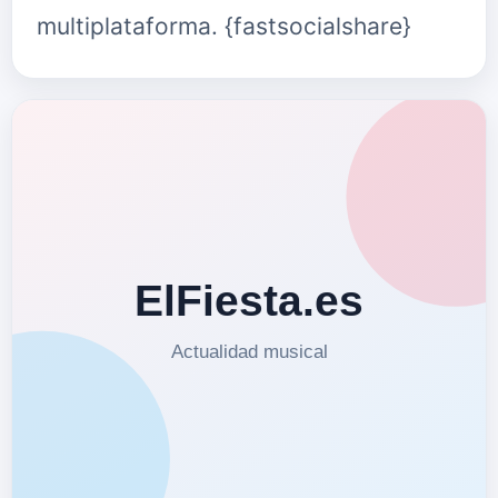
multiplataforma. {fastsocialshare}