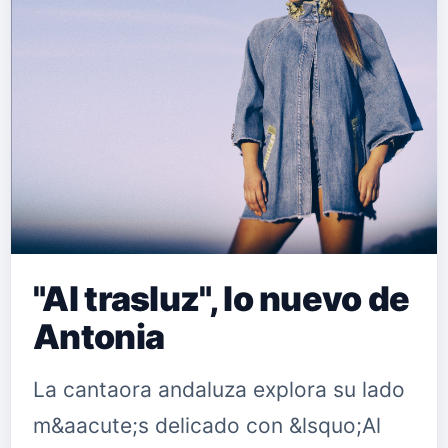
"Al trasluz", lo nuevo de
Antonia
La cantaora andaluza explora su lado
m&aacute;s delicado con &lsquo;Al