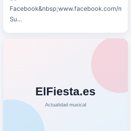
Facebook&nbsp;www.facebook.com/manue
Su…