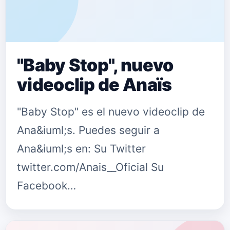
"Baby Stop", nuevo
videoclip de Anaïs
"Baby Stop" es el nuevo videoclip de
Ana&iuml;s. Puedes seguir a
Ana&iuml;s en: Su Twitter
twitter.com/Anais__Oficial Su
Facebook
www.facebook.com/AnaisOficial
{fastsocialshare}