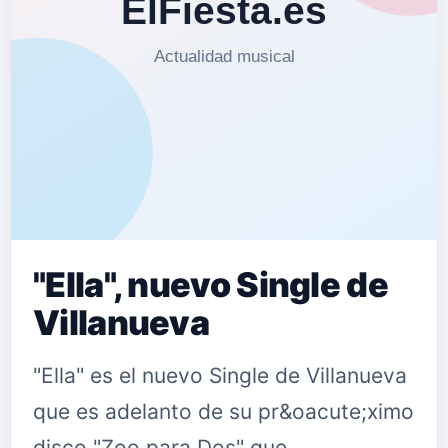
"Ella", nuevo Single de
Villanueva
"Ella" es el nuevo Single de Villanueva
que es adelanto de su pr&oacute;ximo
disco "Zoo para Dos" que