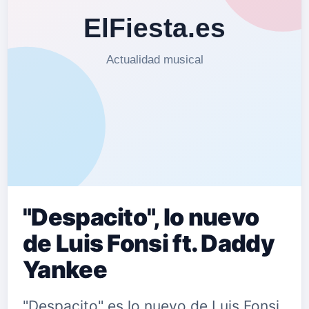
"Despacito", lo nuevo
de Luis Fonsi ft. Daddy
Yankee
"Despacito" es lo nuevo de Luis Fonsi