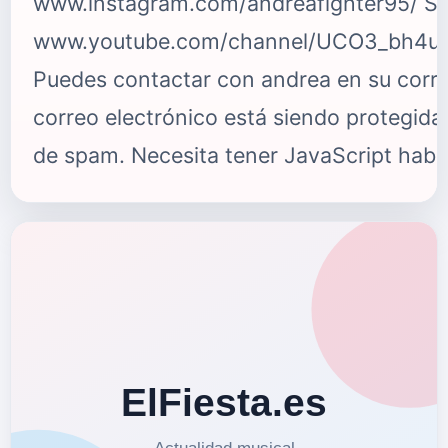
www.instagram.com/andreafighter95/ Su
www.youtube.com/channel/UCO3_bh4
Puedes contactar con andrea en su corre
correo electrónico está siendo protegida
de spam. Necesita tener JavaScript habil
verlo. {fastsocialshare}