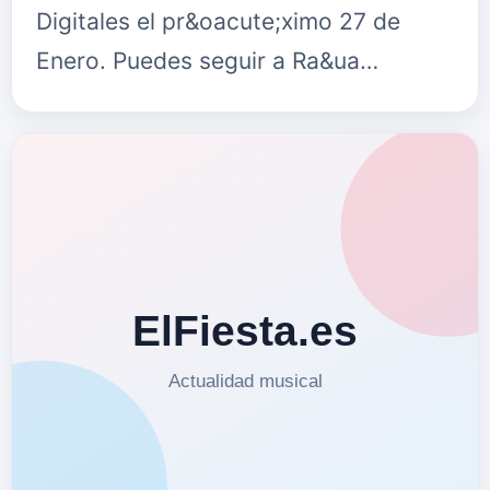
Digitales el pr&oacute;ximo 27 de
Enero. Puedes seguir a Ra&ua…