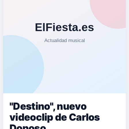
"Destino", nuevo
videoclip de Carlos
Donoso