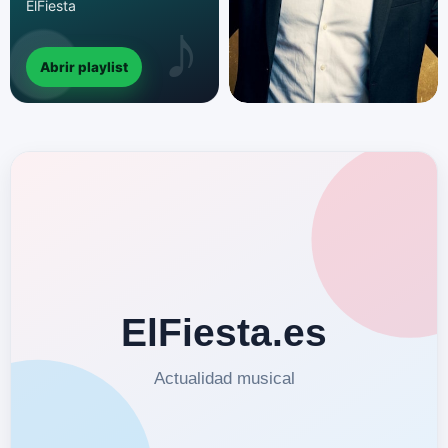
ElFiesta
Abrir playlist