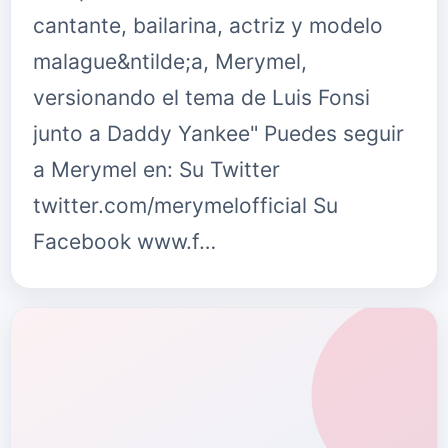
cantante, bailarina, actriz y modelo
malague&ntilde;a, Merymel,
versionando el tema de Luis Fonsi
junto a Daddy Yankee" Puedes seguir
a Merymel en: Su Twitter
twitter.com/merymelofficial Su
Facebook www.f…