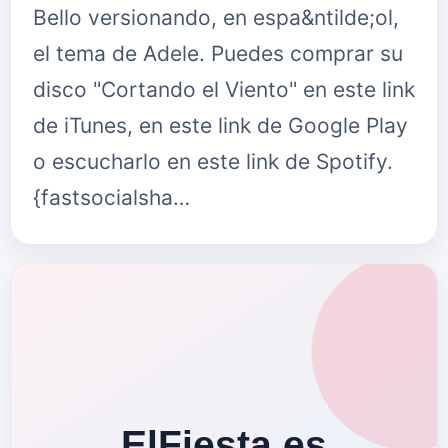
Bello versionando, en espa&ntilde;ol,
el tema de Adele. Puedes comprar su
disco "Cortando el Viento" en este link
de iTunes, en este link de Google Play
o escucharlo en este link de Spotify.
{fastsocialsha…