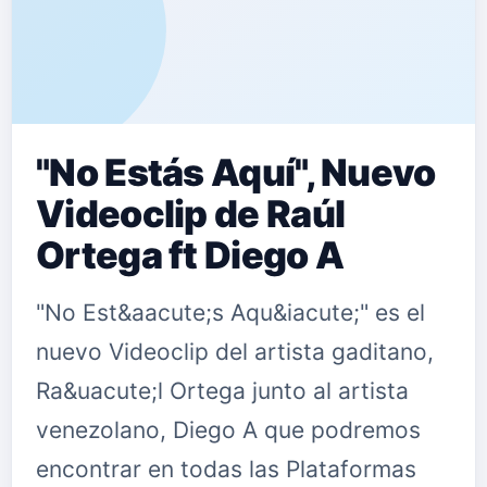
"No Estás Aquí", Nuevo
Videoclip de Raúl
Ortega ft Diego A
"No Est&aacute;s Aqu&iacute;" es el
nuevo Videoclip del artista gaditano,
Ra&uacute;l Ortega junto al artista
venezolano, Diego A que podremos
encontrar en todas las Plataformas