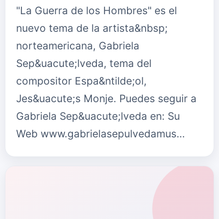
"La Guerra de los Hombres" es el
nuevo tema de la artista&nbsp;
norteamericana, Gabriela
Sep&uacute;lveda, tema del
compositor Espa&ntilde;ol,
Jes&uacute;s Monje. Puedes seguir a
Gabriela Sep&uacute;lveda en: Su
Web www.gabrielasepulvedamus…