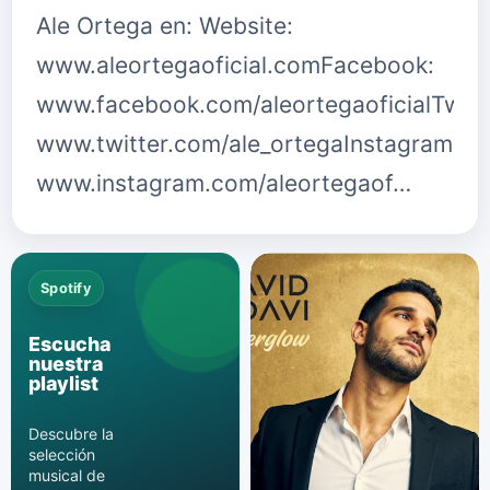
Ale Ortega en: Website:
www.aleortegaoficial.comFacebook:
www.facebook.com/aleortegaoficialTwitt
www.twitter.com/ale_ortegaInstagram:
www.instagram.com/aleortegaof…
Spotify
Escucha
nuestra
playlist
Descubre la
selección
musical de