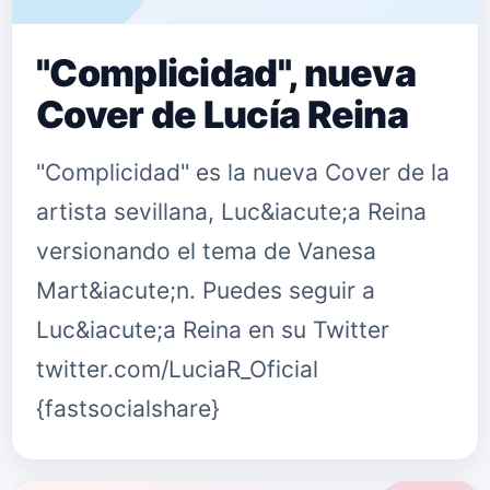
"Complicidad", nueva
Cover de Lucía Reina
"Complicidad" es la nueva Cover de la
artista sevillana, Luc&iacute;a Reina
versionando el tema de Vanesa
Mart&iacute;n. Puedes seguir a
Luc&iacute;a Reina en su Twitter
twitter.com/LuciaR_Oficial
{fastsocialshare}