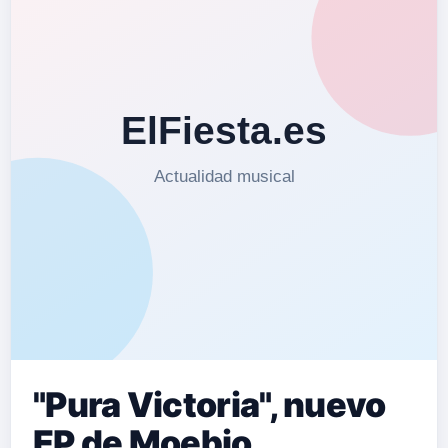
"Pura Victoria", nuevo
EP de Moebio