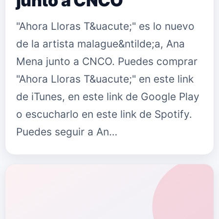
junto a CNCO
"Ahora Lloras T&uacute;" es lo nuevo
de la artista malague&ntilde;a, Ana
Mena junto a CNCO. Puedes comprar
"Ahora Lloras T&uacute;" en este link
de iTunes, en este link de Google Play
o escucharlo en este link de Spotify.
Puedes seguir a An…