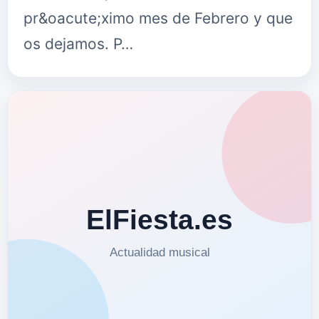
pr&oacute;ximo mes de Febrero y que
os dejamos. P…