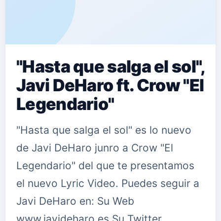
"Hasta que salga el sol",
Javi DeHaro ft. Crow "El
Legendario"
"Hasta que salga el sol" es lo nuevo
de Javi DeHaro junro a Crow "El
Legendario" del que te presentamos
el nuevo Lyric Video. Puedes seguir a
Javi DeHaro en: Su Web
www.javideharo.es Su Twitter