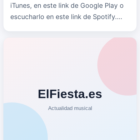
iTunes, en este link de Google Play o
escucharlo en este link de Spotify.
Puedes seguir a Luis Fonsi en: Su
Twitter twitter.com/LuisFonsi…