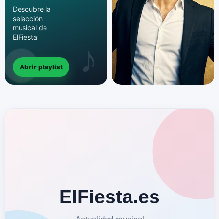
Descubre la
selección
musical de
ElFiesta
Abrir playlist