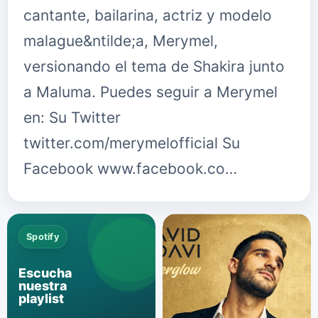
cantante, bailarina, actriz y modelo
malague&ntilde;a, Merymel,
versionando el tema de Shakira junto
a Maluma. Puedes seguir a Merymel
en: Su Twitter
twitter.com/merymelofficial Su
Facebook www.facebook.co…
Spotify
Escucha
nuestra
playlist