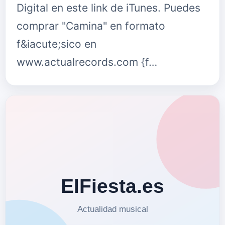
Digital en este link de iTunes. Puedes
comprar "Camina" en formato
f&iacute;sico en
www.actualrecords.com {f…