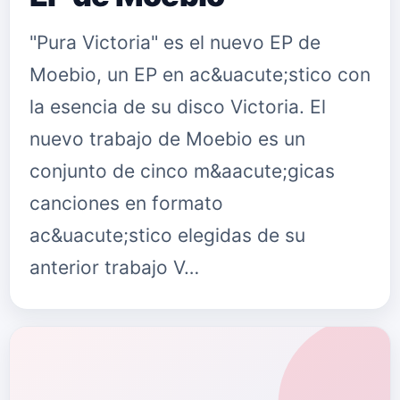
"Pura Victoria" es el nuevo EP de
Moebio, un EP en ac&uacute;stico con
la esencia de su disco Victoria. El
nuevo trabajo de Moebio es un
conjunto de cinco m&aacute;gicas
canciones en formato
ac&uacute;stico elegidas de su
anterior trabajo V…