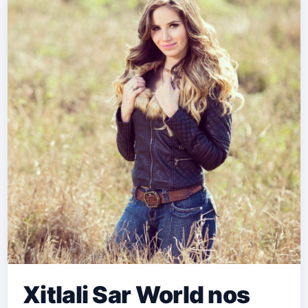
Xitlali Sar World nos