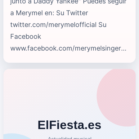
junto a Daddy Yankee" Puedes seguir
a Merymel en: Su Twitter
twitter.com/merymelofficial Su
Facebook
www.facebook.com/merymelsinger
Su Instagram
www.instagram.com/merymel_official
{fastsocialshare}