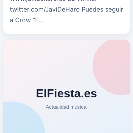
twitter.com/JaviDeHaro Puedes seguir
a Crow "E…