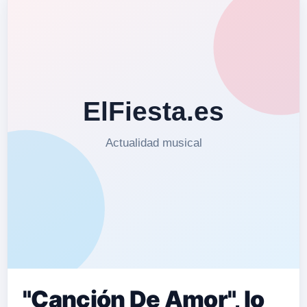
twitter.com…
"Canción De Amor", lo