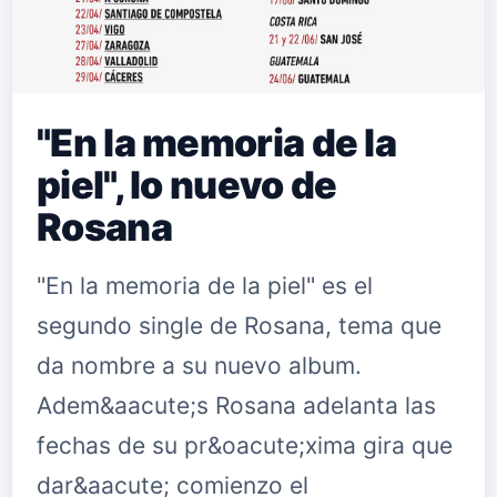
"En la memoria de la
piel", lo nuevo de
Rosana
"En la memoria de la piel" es el
segundo single de Rosana, tema que
da nombre a su nuevo album.
Adem&aacute;s Rosana adelanta las
fechas de su pr&oacute;xima gira que
dar&aacute; comienzo el