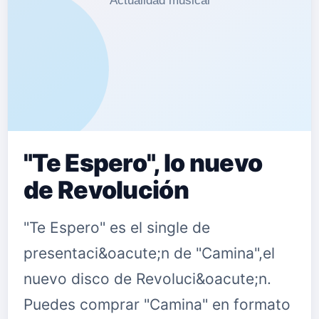
"Te Espero", lo nuevo
de Revolución
"Te Espero" es el single de
presentaci&oacute;n de "Camina",el
nuevo disco de Revoluci&oacute;n.
Puedes comprar "Camina" en formato