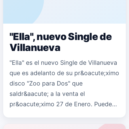
"Ella", nuevo Single de
Villanueva
"Ella" es el nuevo Single de Villanueva
que es adelanto de su pr&oacute;ximo
disco "Zoo para Dos" que
saldr&aacute; a la venta el
pr&oacute;ximo 27 de Enero. Puedes
seguir a Villanueva en: Su Web
villanuevaoficial.com Su Twitter