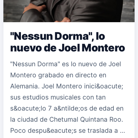
"Nessun Dorma", lo
nuevo de Joel Montero
"Nessun Dorma" es lo nuevo de Joel
Montero grabado en directo en
Alemania. Joel Montero inici&oacute;
sus estudios musicales con tan
s&oacute;lo 7 a&ntilde;os de edad en
la ciudad de Chetumal Quintana Roo.
Poco despu&eacute;s se traslada a …