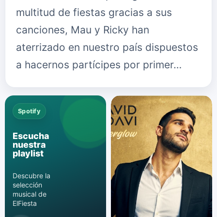
multitud de fiestas gracias a sus
canciones, Mau y Ricky han
aterrizado en nuestro país dispuestos
a hacernos partícipes por primer…
Spotify
Escucha
nuestra
playlist
Descubre la
selección
musical de
ElFiesta