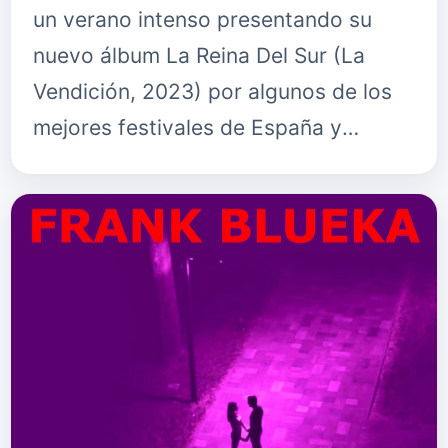
un verano intenso presentando su
nuevo álbum La Reina Del Sur (La
Vendición, 2023) por algunos de los
mejores festivales de España y
Europa, la reina vuelve a los
escenarios, esta vez con una gira de
sa…