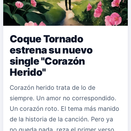
Coque Tornado
estrena su nuevo
single "Corazón
Herido"
Corazón herido trata de lo de
siempre. Un amor no correspondido.
Un corazón roto. El tema más manido
de la historia de la canción. Pero ya
no queda nada, reza el primer verso.