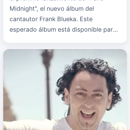
Midnight", el nuevo álbum del
cantautor Frank Blueka. Este
esperado álbum está disponible para
descarga y streaming en todo el
mundo. Como adelanto de esta
emocionante produ…