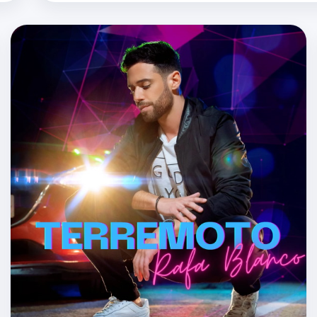
se podrán ver en streaming en los servicios de música…