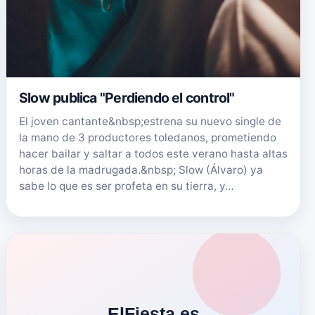
Slow publica "Perdiendo el control"
El joven cantante&nbsp;estrena su nuevo single de
la mano de 3 productores toledanos, prometiendo
hacer bailar y saltar a todos este verano hasta altas
horas de la madrugada.&nbsp; Slow (Álvaro) ya
sabe lo que es ser profeta en su tierra, y…