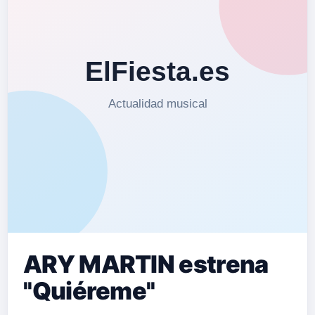
ARY MARTIN estrena
''Quiéreme''