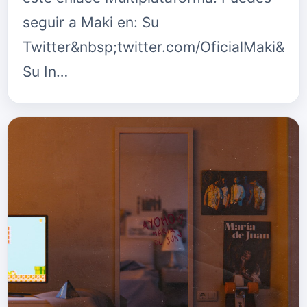
seguir a Maki en: Su
Twitter&nbsp;twitter.com/OficialMaki&nb
Su In…