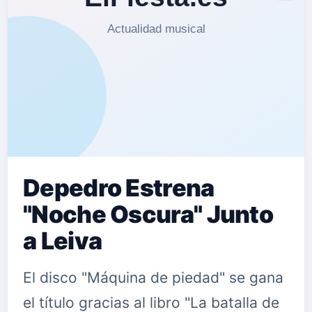
Depedro Estrena
"Noche Oscura" Junto
a Leiva
El disco "Máquina de piedad" se gana
el título gracias al libro "La batalla de