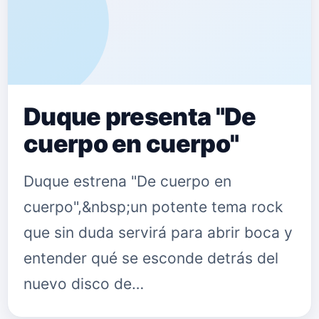
Duque presenta "De
cuerpo en cuerpo"
Duque estrena "De cuerpo en
cuerpo",&nbsp;un potente tema rock
que sin duda servirá para abrir boca y
entender qué se esconde detrás del
nuevo disco de
Duque,&nbsp;'Segundos fuera', que