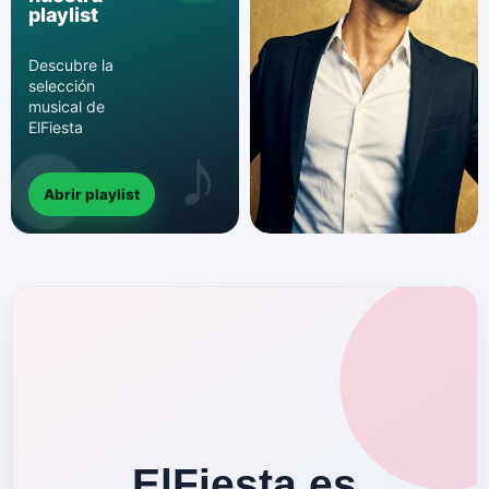
playlist
Descubre la
selección
musical de
ElFiesta
Abrir playlist