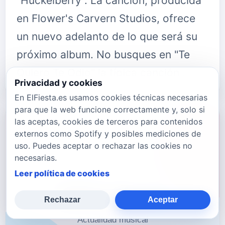
"Huckelberry". La canción, producida
en Flower's Carvern Studios, ofrece
un nuevo adelanto de lo que será su
próximo album. No busques en "Te
Quiero Te Odio" la típica canción …
Privacidad y cookies
En ElFiesta.es usamos cookies técnicas necesarias
para que la web funcione correctamente y, solo si
las aceptas, cookies de terceros para contenidos
externos como Spotify y posibles mediciones de
uso. Puedes aceptar o rechazar las cookies no
necesarias.
Leer política de cookies
Rechazar
Aceptar