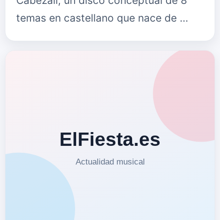
Cabezalí, un disco conceptual de 8
temas en castellano que nace de …