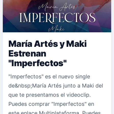
María Artés y Maki
Estrenan
"Imperfectos"
"Imperfectos" es el nuevo single
de&nbsp;María Artés junto a Maki del
que te presentamos el videoclip.
Puedes comprar "Imperfectos" en
este enlace Multiplataforma. Puedes