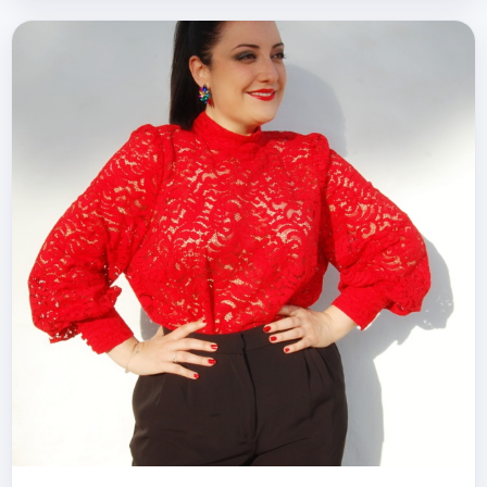
verá la luz este 2021 de la mano de El
Planeta Sonoro …