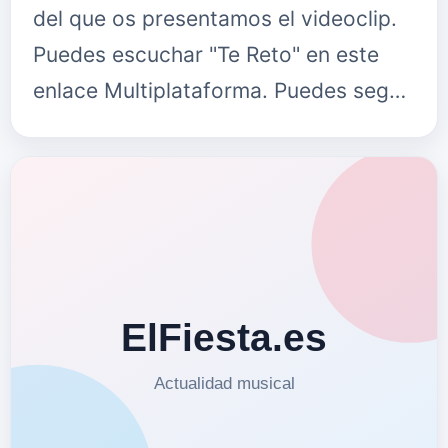
del que os presentamos el videoclip.
Puedes escuchar "Te Reto" en este
enlace Multiplataforma. Puedes seguir
a Alexis y Fido en su
Twitter&nbsp;twitter.com/alexisyfido