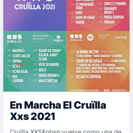
En Marcha El Cruïlla
Xxs 2021
Cruïlla XXS&nbsp;vuelve como una de