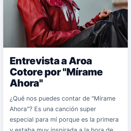
Entrevista a Aroa
Cotore por "Mírame
Ahora"
¿Qué nos puedes contar de "Mírame
Ahora"? Es una canción super
especial para mí porque es la primera
y estaba muy inspirada a la hora de