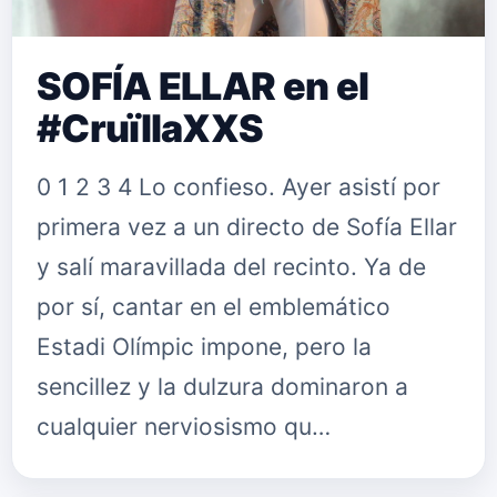
SOFÍA ELLAR en el
#CruïllaXXS
0 1 2 3 4 Lo confieso. Ayer asistí por
primera vez a un directo de Sofía Ellar
y salí maravillada del recinto. Ya de
por sí, cantar en el emblemático
Estadi Olímpic impone, pero la
sencillez y la dulzura dominaron a
cualquier nerviosismo qu…