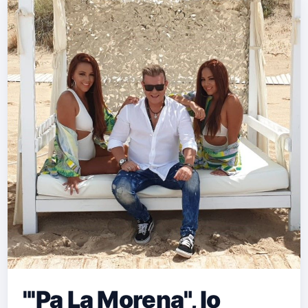
"'Pa La Morena", lo