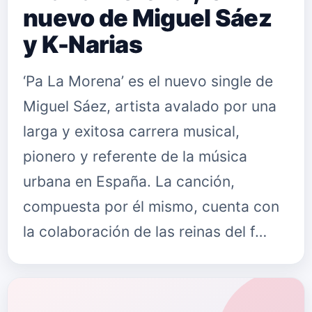
nuevo de Miguel Sáez
y K-Narias
‘Pa La Morena’ es el nuevo single de
Miguel Sáez, artista avalado por una
larga y exitosa carrera musical,
pionero y referente de la música
urbana en España. La canción,
compuesta por él mismo, cuenta con
la colaboración de las reinas del f…