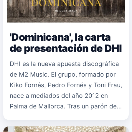
'Dominicana', la carta
de presentación de DHI
DHI es la nueva apuesta discográfica
de M2 Music. El grupo, formado por
Kiko Fornés, Pedro Fornés y Toni Frau,
nace a mediados del año 2012 en
Palma de Mallorca. Tras un parón de
algunos años, vuelven con fuerza y
más decididos que nunca. M…