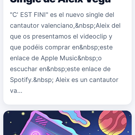
"C' EST FINI" es el nuevo single del
cantautor valenciano,&nbsp;Aleix del
que os presentamos el videoclip y
que podéis comprar en&nbsp;este
enlace de Apple Music&nbsp;o
escuchar en&nbsp;este enlace de
Spotify.&nbsp; Aleix es un cantautor
va…