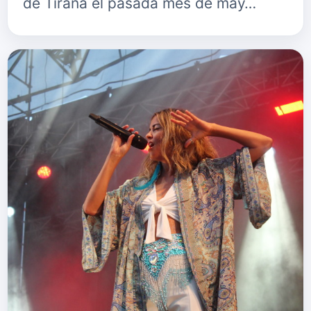
de Tirana el pasada mes de may…