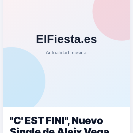
"C' EST FINI", Nuevo
Single de Aleix Vega