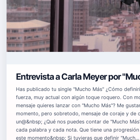
Entrevista a Carla Meyer por "M
Has publicado tu single "Mucho Más" ¿Cómo definir
fuerza, muy actual con algún toque roquero. Con 
mensaje quieres lanzar con "Mucho Más"? Me gustarí
momento, pero sobretodo, mensaje de coraje y de 
un@&nbsp; ¿Qué nos puedes contar de "Mucho Más"
cada palabra y cada nota. Que tiene una progresió
este momento&nbsp; Si tuvieras que definir "Much…