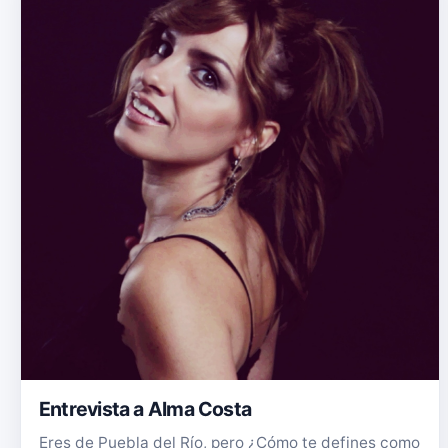
Entrevista a Alma Costa
Eres de Puebla del Río, pero ¿Cómo te defines como