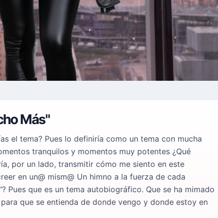
ucho Más"
ías el tema? Pues lo definiría como un tema con mucha
momentos tranquilos y momentos muy potentes ¿Qué
a, por un lado, transmitir cómo me siento en este
creer en un@ mism@ Un himno a la fuerza de cada
? Pues que es un tema autobiográfico. Que se ha mimado
n para que se entienda de donde vengo y donde estoy en