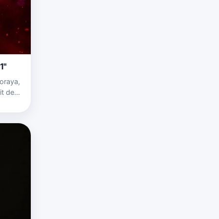
1"
oraya,
it de
 de un
Puede…