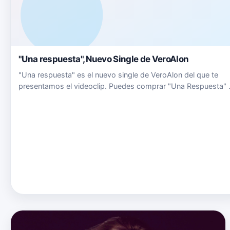
"Una respuesta", Nuevo Single de VeroAlon
"Una respuesta" es el nuevo single de VeroAlon del que te
presentamos el videoclip. Puedes comprar "Una Respuesta" 
este enlace Multiplataforma. Puedes seguir a VeroAlon en su
Instagram www.instagram.com/veroalon_