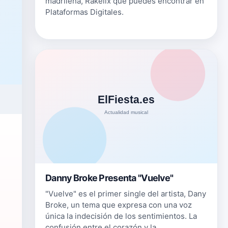
madrileña, Rakelix que puedes encontrar en
Plataformas Digitales.
Danny Broke Presenta "Vuelve"
"Vuelve" es el primer single del artista, Dany
Broke, un tema que expresa con una voz
única la indecisión de los sentimientos. La
confusión entre el corazón y la