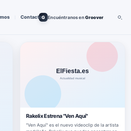
omos
Contacto
G
Encuéntranos en
Groover
Rakelix Estrena "Ven Aquí"
"Ven Aquí" es el nuevo videoclip de la artista