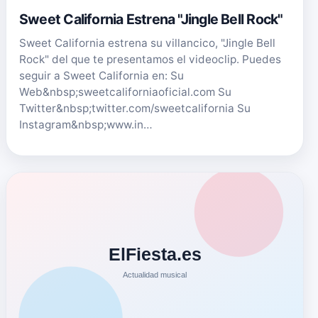
Sweet California Estrena "Jingle Bell Rock"
Sweet California estrena su villancico, "Jingle Bell
Rock" del que te presentamos el videoclip. Puedes
seguir a Sweet California en: Su
Web&nbsp;sweetcaliforniaoficial.com Su
Twitter&nbsp;twitter.com/sweetcalifornia Su
Instagram&nbsp;www.in…