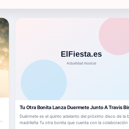
Tu Otra Bonita Lanza Duermete Junto A Travis Bi
Duérmete es el quinto adelanto del próximo disco de la
s
madrileña Tu otra bonita que cuenta con la colaboración
Travis Birds. Aunque es una canción que compusieron a