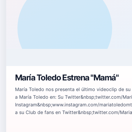
María Toledo Estrena "Mamá"
María Toledo nos presenta el último videoclip de s
a María Toledo en: Su Twitter&nbsp;twitter.com/Ma
Instagram&nbsp;www.instagram.com/mariatoledom
a su Club de fans en Twitter&nbsp;twitter.com/Mari