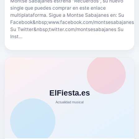
Montse Sabajanes estrena "Recuerdos", su nuevo
single que puedes comprar en este enlace
multiplataforma. Sigue a Montse Sabajanes en: Su
Facebook&nbsp;www.facebook.com/montsesabajanesm
Su Twitter&nbsp;twitter.com/montsesabajanes Su
Inst…