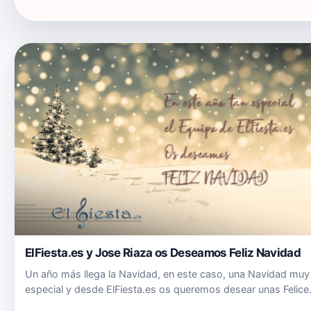
ElFiesta.es y Jose Riaza os Deseamos Feliz Navidad
Un año más llega la Navidad, en este caso, una Navidad muy
especial y desde ElFiesta.es os queremos desear unas Felice
Fiestas cargadas de Salud y Felicidad en la compañía de la