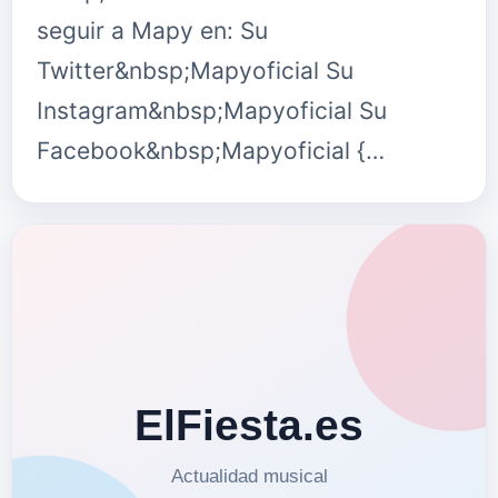
seguir a Mapy en: Su
Twitter&nbsp;Mapyoficial Su
Instagram&nbsp;Mapyoficial Su
Facebook&nbsp;Mapyoficial {…