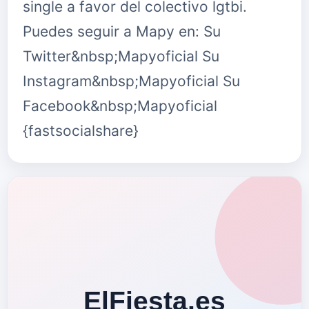
single a favor del colectivo lgtbi.
Puedes seguir a Mapy en: Su
Twitter&nbsp;Mapyoficial Su
Instagram&nbsp;Mapyoficial Su
Facebook&nbsp;Mapyoficial
{fastsocialshare}