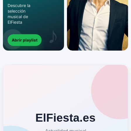
Descubre la
selección
musical de
ElFiesta
Abrir playlist