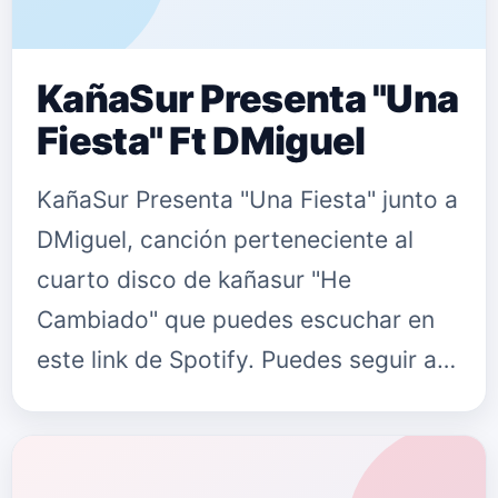
KañaSur Presenta "Una
Fiesta" Ft DMiguel
KañaSur Presenta "Una Fiesta" junto a
DMiguel, canción perteneciente al
cuarto disco de kañasur "He
Cambiado" que puedes escuchar en
este link de Spotify. Puedes seguir a
Kañasur en: Su
Facebook&nbsp;kañasur oficial Su
Instagram&nbsp;@kanas…