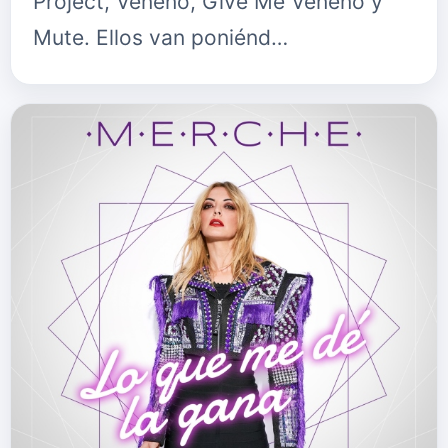
Project, Veneno, Give Me Veneno y
Mute. Ellos van poniénd…