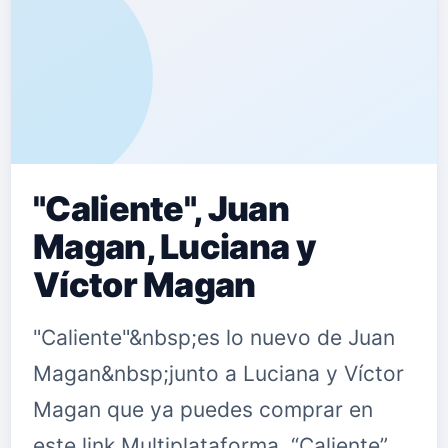
"Caliente", Juan
Magan, Luciana y
Víctor Magan
"Caliente"&nbsp;es lo nuevo de Juan
Magan&nbsp;junto a Luciana y Víctor
Magan que ya puedes comprar en
este link Multiplataforma. “Caliente”