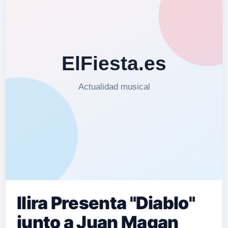
Ilira Presenta "Diablo"
junto a Juan Magan