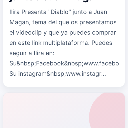
Ilira Presenta "Diablo" junto a Juan
Magan, tema del que os presentamos
el videoclip y que ya puedes comprar
en este link multiplataforma. Puedes
seguir a Ilira en:
Su&nbsp;Facebook&nbsp;www.facebook.c
Su instagram&nbsp;www.instagr…